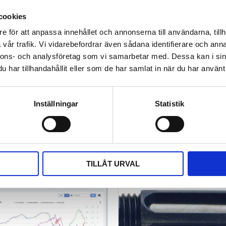
cookies
e för att anpassa innehållet och annonserna till användarna, tillh
vår trafik. Vi vidarebefordrar även sådana identifierare och anna
Bli den första att läm
nnons- och analysföretag som vi samarbetar med. Dessa kan i sin
har tillhandahållit eller som de har samlat in när du har använt 
e Demo
Video
Inställningar
Statistik
TILLÅT URVAL