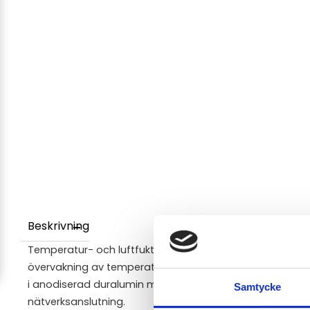
Beskrivning
Temperatur- och luftfuktighets/daggpunktstransmitter
övervakning av temperatur och luftfuktighet/daggpunkt i 
i anodiserad duralumin med 1 m kabel (även 2 eller 4 m
Samtycke
nätverksanslutning.