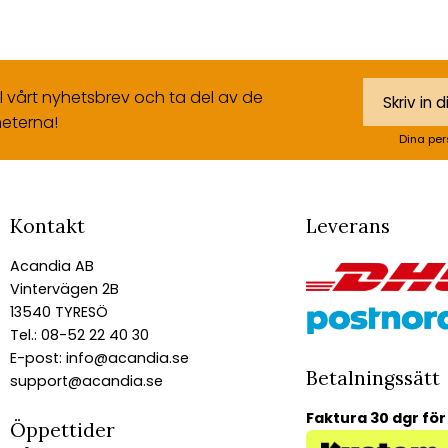
ll vårt nyhetsbrev och ta del av de
eterna!
Dina per
Kontakt
Leverans
Acandia AB
Vintervägen 2B
13540 TYRESÖ
Tel.: 08-52 22 40 30
E-post:
info@acandia.se
Betalningssätt
support@acandia.se
Faktura 30 dgr för
Öppettider