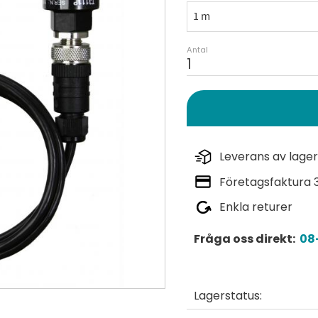
Antal
Leverans av lager
Företagsfaktura 
Enkla returer
Fråga oss direkt:
08-
Lagerstatus