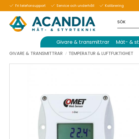
Fri telefonsupport
Service och underhåll
Kalibrering
Givare & transmittrar
Mät- & st
GIVARE & TRANSMITTRAR
TEMPERATUR & LUFTFUKTIGHET