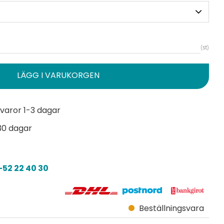
st
varor 1-3 dagar
30 dagar
52 22 40 30
Beställningsvara