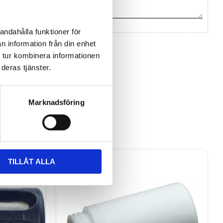
andahålla funktioner för
n information från din enhet
na ett omdöme.
 tur kombinera informationen
deras tjänster.
Marknadsföring
TILLÅT ALLA