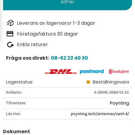
Leverans av lagervaror 1-3 dagar
Företagsfaktura 30 dagar
Enkla returer
Fråga oss direkt:
08-52 22 40 30
Lagerstatus
Beställningsvara
Artikelnr
A-SWIRL-0004-V1-01
Tillverkare
Poynting
Läs mer
poynting.tech/antennas/swirl-4/
Dokument