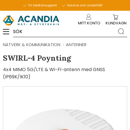
Fri telefonsupport
Service och underhåll
Meny
MITT KONTO
KUNDVAGN
NÄTVERK & KOMMUNIKATION
ANTENNER
SWIRL-4 Poynting
4x4 MIMO 5G/LTE & Wi-Fi-antenn med GNSS
(IP69K/IK10)