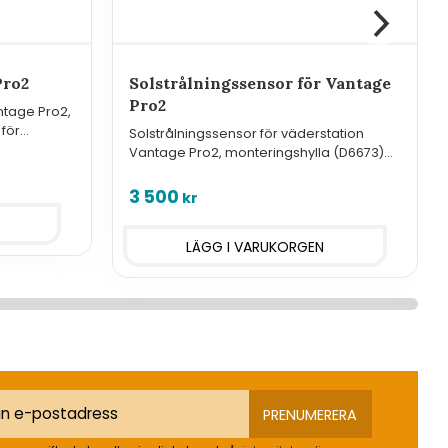
Pro2
Solstrålningssensor för Vantage
Pro2
ntage Pro2,
 för
Solstrålningssensor för väderstation
Vantage Pro2, monteringshylla (D6673)
behövs för montering.
3 500
kr
PRENUMERERA