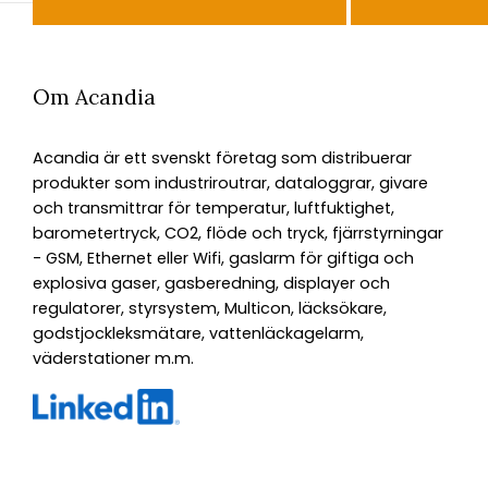
Om Acandia
Acandia är ett svenskt företag som distribuerar
produkter som industriroutrar, dataloggrar, givare
och transmittrar för temperatur, luftfuktighet,
barometertryck, CO2, flöde och tryck, fjärrstyrningar
- GSM, Ethernet eller Wifi, gaslarm för giftiga och
explosiva gaser, gasberedning, displayer och
regulatorer, styrsystem, Multicon, läcksökare,
godstjockleksmätare, vattenläckagelarm,
väderstationer m.m.