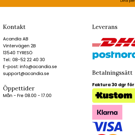
Dina per
Kontakt
Leverans
Acandia AB
Vintervägen 2B
13540 TYRESÖ
Tel.: 08-52 22 40 30
E-post:
info@acandia.se
Betalningssätt
support@acandia.se
Faktura 30 dgr för
Öppettider
Mån - Fre 08.00 - 17.00