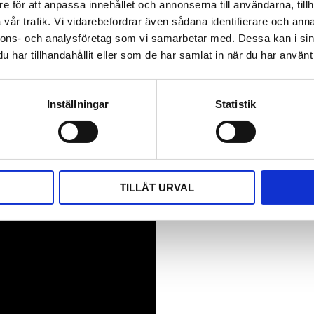
e för att anpassa innehållet och annonserna till användarna, tillh
vår trafik. Vi vidarebefordrar även sådana identifierare och anna
nnons- och analysföretag som vi samarbetar med. Dessa kan i sin
har tillhandahållit eller som de har samlat in när du har använt 
bens stativ om du saknar
Inställningar
Statistik
TILLÅT URVAL