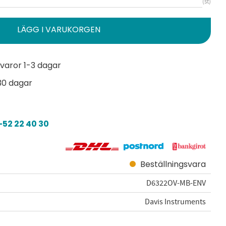
st
varor 1-3 dagar
30 dagar
52 22 40 30
Beställningsvara
D6322OV-MB-ENV
Davis Instruments