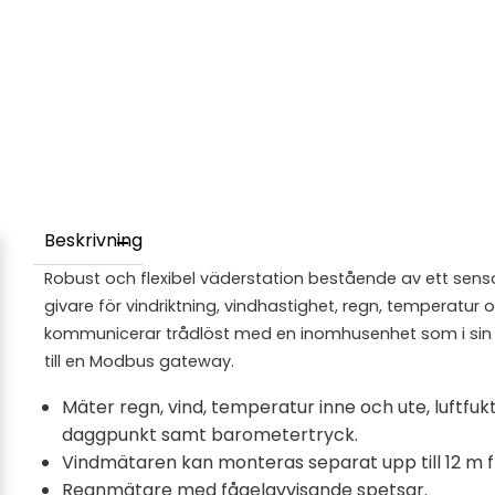
Beskrivning
Robust och flexibel väderstation bestående av ett sen
givare för vindriktning, vindhastighet, regn, temperatur 
kommunicerar trådlöst med en inomhusenhet som i sin 
till en Modbus gateway.
Mäter regn, vind, temperatur inne och ute, luftfukt
daggpunkt samt barometertryck.
Vindmätaren kan monteras separat upp till 12 m 
Regnmätare med fågelavvisande spetsar.