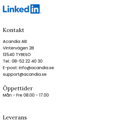
Kontakt
Acandia AB
Vintervägen 2B
13540 TYRESÖ
Tel.: 08-52 22 40 30
E-post:
info@acandia.se
support@acandia.se
Öppettider
Mån - Fre 08.00 - 17.00
Leverans