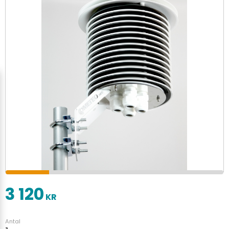
3 120
KR
Antal