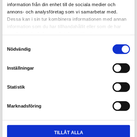
information från din enhet till de sociala medier och
annons- och analysföretag som vi samarbetar med.
Dessa kan i sin tur kombinera informationen med annan
information som du har tillhandahållit eller som de har
samlat in när du har använt deras tjänster.
Samtyckesval
Nödvändig
Inställningar
Statistik
Marknadsföring
TILLÅT ALLA