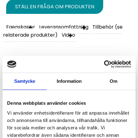
STÄLL EN FRÅGA OM PRODUKTEN
Egenskaper
Leveransomfattning
Tillbehör (se
relaterade produkter)
Video
Omdömen
Du
Samtycke
Information
Om
Denna webbplats använder cookies
Vi använder enhetsidentifierare för att anpassa innehållet
och annonserna till användarna, tillhandahålla funktioner
Bli den första att lämna ett omdöme.
för sociala medier och analysera vår trafik. Vi
vidarebefordrar även sådana identifierare och annan