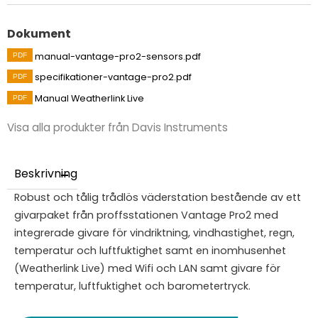
Dokument
manual-vantage-pro2-sensors.pdf
specifikationer-vantage-pro2.pdf
Manual Weatherlink Live
Visa alla produkter från Davis Instruments
Beskrivning
Robust och tålig trådlös väderstation bestående av ett
givarpaket från proffsstationen Vantage Pro2 med
integrerade givare för vindriktning, vindhastighet, regn,
temperatur och luftfuktighet samt en inomhusenhet
(Weatherlink Live) med Wifi och LAN samt givare för
temperatur, luftfuktighet och barometertryck.