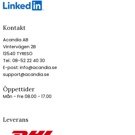
Kontakt
Acandia AB
Vintervägen 2B
13540 TYRESÖ
Tel.: 08-52 22 40 30
E-post:
info@acandia.se
support@acandia.se
Öppettider
Mån - Fre 08.00 - 17.00
Leverans