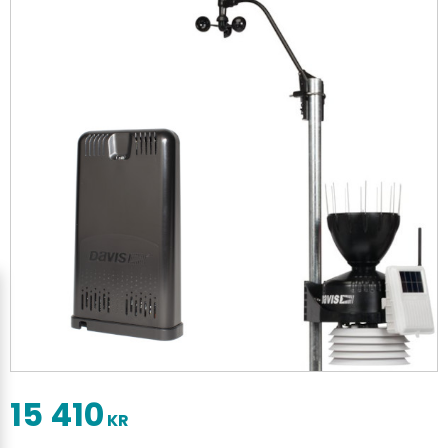
15 410
KR