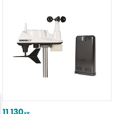
11 130
KR