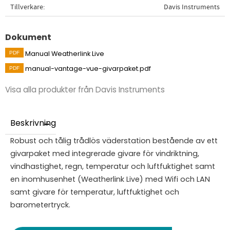
Tillverkare
Davis Instruments
Dokument
Manual Weatherlink Live
manual-vantage-vue-givarpaket.pdf
Visa alla produkter från Davis Instruments
Beskrivning
Robust och tålig trådlös väderstation bestående av ett
givarpaket med integrerade givare för vindriktning,
vindhastighet, regn, temperatur och luftfuktighet samt
en inomhusenhet (Weatherlink Live) med Wifi och LAN
samt givare för temperatur, luftfuktighet och
barometertryck.