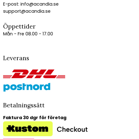
E-post:
info@acandia.se
support@acandia.se
Öppettider
Mån - Fre 08.00 - 17.00
Leverans
Betalningssätt
Faktura 30 dgr för företag