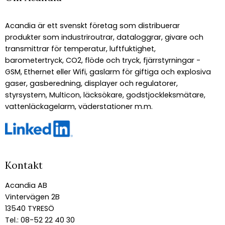
Acandia är ett svenskt företag som distribuerar
produkter som industriroutrar, dataloggrar, givare och
transmittrar för temperatur, luftfuktighet,
barometertryck, CO2, flöde och tryck, fjärrstyrningar -
GSM, Ethernet eller Wifi, gaslarm för giftiga och explosiva
gaser, gasberedning, displayer och regulatorer,
styrsystem, Multicon, läcksökare, godstjockleksmätare,
vattenläckagelarm, väderstationer m.m.
Kontakt
Acandia AB
Vintervägen 2B
13540 TYRESÖ
Tel.: 08-52 22 40 30