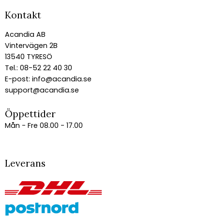
Kontakt
Acandia AB
Vintervägen 2B
13540 TYRESÖ
Tel.: 08-52 22 40 30
E-post:
info@acandia.se
support@acandia.se
Öppettider
Mån - Fre 08.00 - 17.00
Leverans