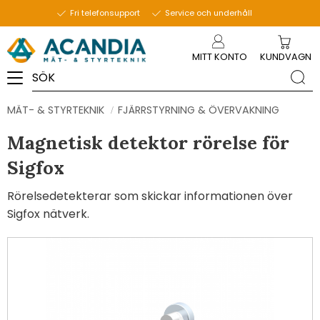
Fri telefonsupport
Service och underhåll
Meny
MITT KONTO
KUNDVAGN
MÄT- & STYRTEKNIK
FJÄRRSTYRNING & ÖVERVAKNING
Magnetisk detektor rörelse för
Sigfox
Rörelsedetekterar som skickar informationen över
Sigfox nätverk.