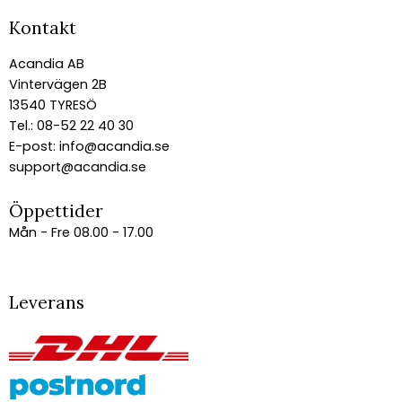
Kontakt
Acandia AB
Vintervägen 2B
13540 TYRESÖ
Tel.: 08-52 22 40 30
E-post:
info@acandia.se
support@acandia.se
Öppettider
Mån - Fre 08.00 - 17.00
Leverans