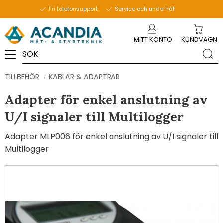
Fri telefonsupport
Service och underhåll
Meny
MITT KONTO
KUNDVAGN
TILLBEHÖR
KABLAR & ADAPTRAR
Adapter för enkel anslutning av
U/I signaler till Multilogger
Adapter MLP006 för enkel anslutning av U/I signaler till
Multilogger