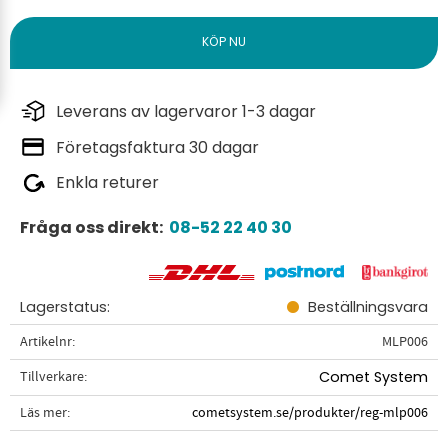
Leverans av lagervaror 1-3 dagar
Företagsfaktura 30 dagar
Enkla returer
Fråga oss direkt:
08-52 22 40 30
Lagerstatus
Beställningsvara
Artikelnr
MLP006
Tillverkare
Comet System
Läs mer
cometsystem.se/produkter/reg-mlp006