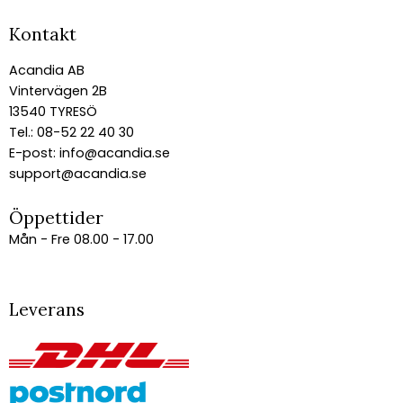
Kontakt
Acandia AB
Vintervägen 2B
13540 TYRESÖ
Tel.: 08-52 22 40 30
E-post:
info@acandia.se
support@acandia.se
Öppettider
Mån - Fre 08.00 - 17.00
Leverans