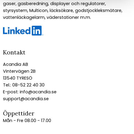
gaser, gasberedning, displayer och regulatorer,
styrsystem, Multicon, läcksökare, godstjockleksmätare,
vattenläckagelarm, väderstationer m.m.
Kontakt
Acandia AB
Vintervägen 2B
13540 TYRESÖ
Tel.: 08-52 22 40 30
E-post:
info@acandia.se
support@acandia.se
Öppettider
Mån - Fre 08.00 - 17.00