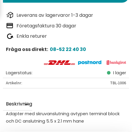
Leverans av lagervaror 1-3 dagar
Företagsfaktura 30 dagar
Enkla returer
Fråga oss direkt:
08-52 22 40 30
Lagerstatus
I lager
Artikelnr
TBL-1006
Beskrivning
Adapter med skruvanslutning avtypen terminal block
och DC anslutning 5.5 x 2.1 mm hane