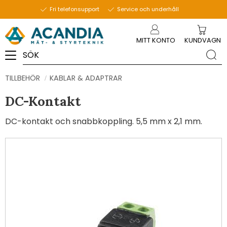
Fri telefonsupport
Service och underhåll
Meny
MITT KONTO
KUNDVAGN
TILLBEHÖR
KABLAR & ADAPTRAR
DC-Kontakt
DC-kontakt och snabbkoppling. 5,5 mm x 2,1 mm.