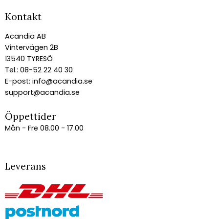
Kontakt
Acandia AB
Vintervägen 2B
13540 TYRESÖ
Tel.: 08-52 22 40 30
E-post:
info@acandia.se
support@acandia.se
Öppettider
Mån - Fre 08.00 - 17.00
Leverans