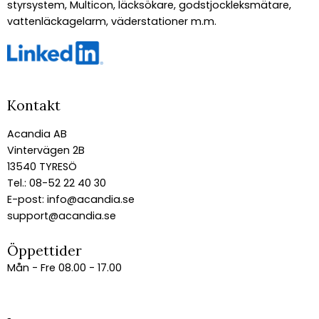
styrsystem, Multicon, läcksökare, godstjockleksmätare,
vattenläckagelarm, väderstationer m.m.
Kontakt
Acandia AB
Vintervägen 2B
13540 TYRESÖ
Tel.: 08-52 22 40 30
E-post:
info@acandia.se
support@acandia.se
Öppettider
Mån - Fre 08.00 - 17.00