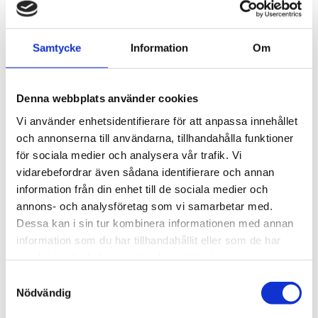
Bli den första att lämna ett omdöme.
Samtycke
Information
Om
Denna webbplats använder cookies
Vi använder enhetsidentifierare för att anpassa innehållet
och annonserna till användarna, tillhandahålla funktioner
för sociala medier och analysera vår trafik. Vi
vidarebefordrar även sådana identifierare och annan
information från din enhet till de sociala medier och
annons- och analysföretag som vi samarbetar med.
Dessa kan i sin tur kombinera informationen med annan
information som du har tillhandahållit eller som de har
samlat in när du har använt deras tjänster.
Samtyckesval
Nödvändig