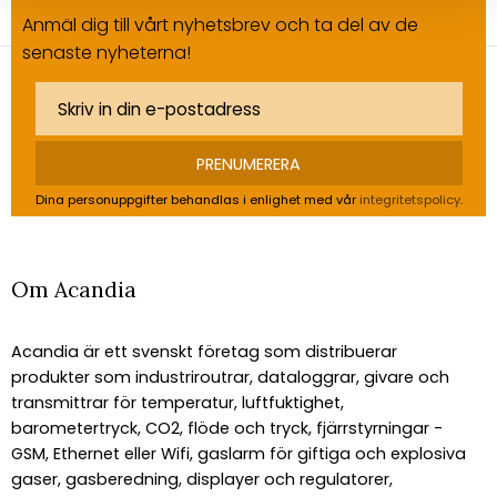
Anmäl dig till vårt nyhetsbrev och ta del av de
senaste nyheterna!
PRENUMERERA
Dina personuppgifter behandlas i enlighet med vår
integritetspolicy
.
Om Acandia
Acandia är ett svenskt företag som distribuerar
produkter som industriroutrar, dataloggrar, givare och
transmittrar för temperatur, luftfuktighet,
barometertryck, CO2, flöde och tryck, fjärrstyrningar -
GSM, Ethernet eller Wifi, gaslarm för giftiga och explosiva
gaser, gasberedning, displayer och regulatorer,