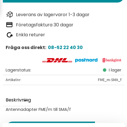
Leverans av lagervaror 1-3 dagar
Företagsfaktura 30 dagar
Enkla returer
Fråga oss direkt:
08-52 22 40 30
Lagerstatus
I lager
Artikelnr
FME_m-SMA_f
Beskrivning
Antennadapter FME/m till SMA/f