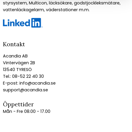
styrsystem, Multicon, läcksökare, godstjockleksmätare,
vattenläckagelarm, väderstationer m.m.
Kontakt
Acandia AB
Vintervägen 2B
13540 TYRESÖ
Tel.: 08-52 22 40 30
E-post:
info@acandia.se
support@acandia.se
Öppettider
Mån - Fre 08.00 - 17.00