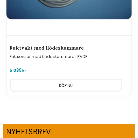
Fuktvakt med flödeskammare
Fuktsensor med flödeskammare i PVDF
5 039
kr
NYHETSBREV