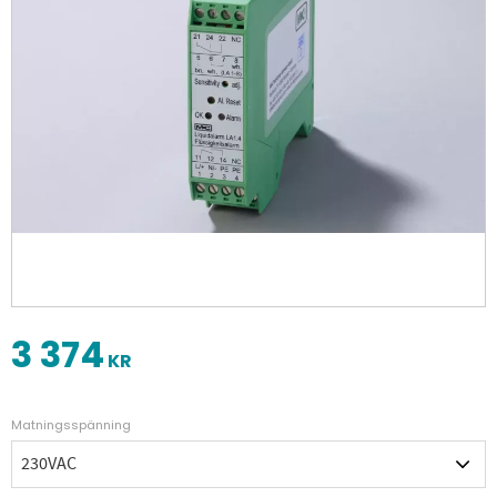
3 374
KR
Matningsspänning