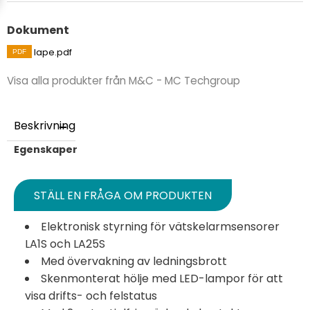
Dokument
lape.pdf
Visa alla produkter från M&C - MC Techgroup
Beskrivning
Egenskaper
STÄLL EN FRÅGA OM PRODUKTEN
Elektronisk styrning för vätskelarmsensorer
LA1S och LA25S
Med övervakning av ledningsbrott
Skenmonterat hölje med LED-lampor för att
visa drifts- och felstatus