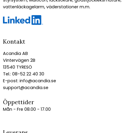
vattenläckagelarm, väderstationer m.m.
Kontakt
Acandia AB
Vintervägen 2B
13540 TYRESÖ
Tel.: 08-52 22 40 30
E-post:
info@acandia.se
support@acandia.se
Öppettider
Mån - Fre 08.00 - 17.00
Leverans