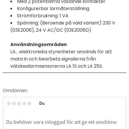
Med 2 potentialfria växlande kontakter
Konfigurerbar larmåterställning
Strömförbrukning: 1 VA
Spänning: (Beroende på vald variant) 230 V
(03E2006), 24 V AC/DC (03E2006D)
Användningsområden
LA... elektroniska styrenheter används för att
mata in och bearbeta signalerna från
vätskealarmsensorerna LA 1S och LA 25S.
Omdömen
Du