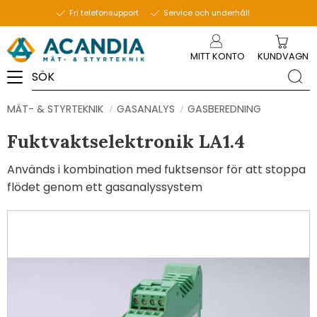
Fri telefonsupport
Service och underhåll
Meny
MITT KONTO
KUNDVAGN
MÄT- & STYRTEKNIK
GASANALYS
GASBEREDNING
Fuktvaktselektronik LA1.4
Används i kombination med fuktsensor för att stoppa
flödet genom ett gasanalyssystem