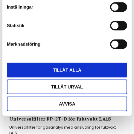
Inställningar
Statistik
Marknadsföring
TILLÅT ALLA
TILLÅT URVAL
AVVISA
Universalfilter FP-2T-D för fuktvakt LA1S
Universalfilter för gasanalys med anslutning för fuktvakt
LA1S.