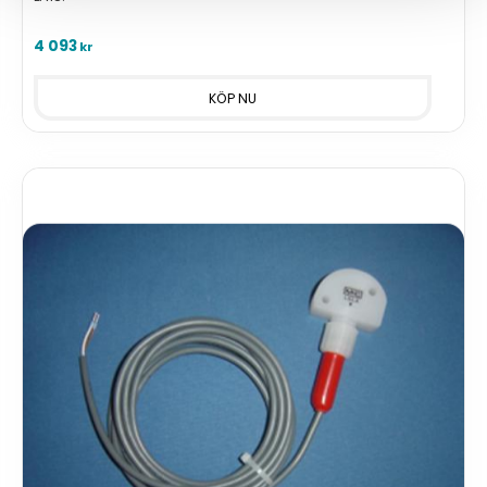
4 093
kr