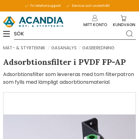
Fri telefonsupport
Service och underhåll
Meny
MITT KONTO
KUNDVAGN
MÄT- & STYRTEKNIK
GASANALYS
GASBEREDNING
Adsorbtionsfilter i PVDF FP-AP
Adsorbtionsfilter som levereras med tom filterpatron
som fylls med lämpligt adsorbtionsmaterial.