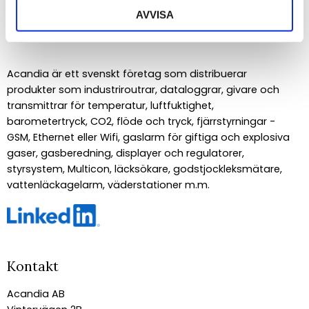
AVVISA
Om Acandia
Acandia är ett svenskt företag som distribuerar
produkter som industriroutrar, dataloggrar, givare och
transmittrar för temperatur, luftfuktighet,
barometertryck, CO2, flöde och tryck, fjärrstyrningar -
GSM, Ethernet eller Wifi, gaslarm för giftiga och explosiva
gaser, gasberedning, displayer och regulatorer,
styrsystem, Multicon, läcksökare, godstjockleksmätare,
vattenläckagelarm, väderstationer m.m.
Kontakt
Acandia AB