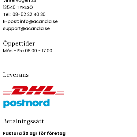
Vintervägen 2B
13540 TYRESÖ
Tel.: 08-52 22 40 30
E-post:
info@acandia.se
support@acandia.se
Öppettider
Mån - Fre 08.00 - 17.00
Leverans
Betalningssätt
Faktura 30 dgr för företag