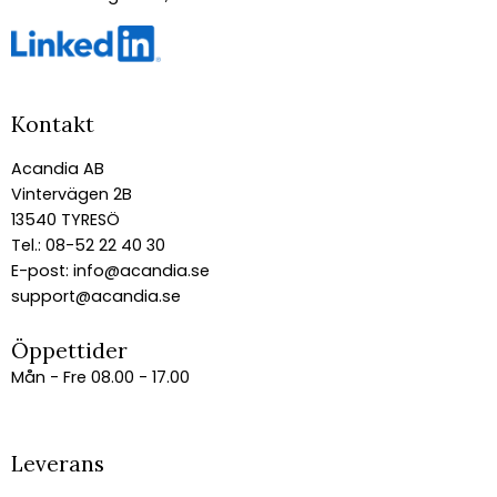
Kontakt
Acandia AB
Vintervägen 2B
13540 TYRESÖ
Tel.: 08-52 22 40 30
E-post:
info@acandia.se
support@acandia.se
Öppettider
Mån - Fre 08.00 - 17.00
Leverans