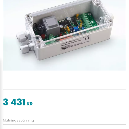
3 431
KR
Matningsspänning