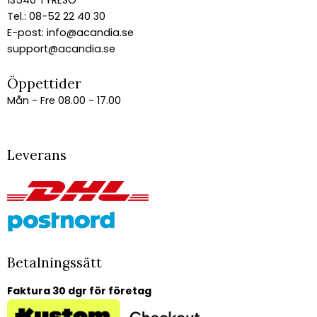
Tel.: 08-52 22 40 30
E-post:
info@acandia.se
support@acandia.se
Öppettider
Mån - Fre 08.00 - 17.00
Leverans
Betalningssätt
Faktura 30 dgr för företag