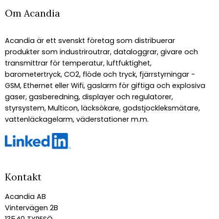
Om Acandia
Acandia är ett svenskt företag som distribuerar
produkter som industriroutrar, dataloggrar, givare och
transmittrar för temperatur, luftfuktighet,
barometertryck, CO2, flöde och tryck, fjärrstyrningar -
GSM, Ethernet eller Wifi, gaslarm för giftiga och explosiva
gaser, gasberedning, displayer och regulatorer,
styrsystem, Multicon, läcksökare, godstjockleksmätare,
vattenläckagelarm, väderstationer m.m.
Kontakt
Acandia AB
Vintervägen 2B
13540 TYRESÖ