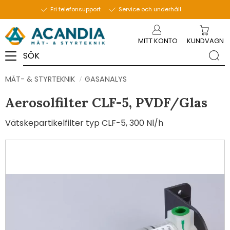
Fri telefonsupport
Service och underhåll
Meny
MITT KONTO
KUNDVAGN
MÄT- & STYRTEKNIK
GASANALYS
Aerosolfilter CLF-5, PVDF/Glas
Vätskepartikelfilter typ CLF-5, 300 Nl/h