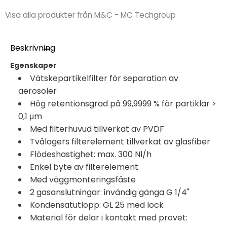
Visa alla produkter från M&C - MC Techgroup
Beskrivning
Egenskaper
Vätskepartikelfilter för separation av
aerosoler
Hög retentionsgrad på 99,9999 % för partiklar >
0,1 μm
Med filterhuvud tillverkat av PVDF
Tvålagers filterelement tillverkat av glasfiber
Flödeshastighet: max. 300 Nl/h
Enkel byte av filterelement
Med väggmonteringsfäste
2 gasanslutningar: invändig gänga G 1/4"
Kondensatutlopp: GL 25 med lock
Material för delar i kontakt med provet: