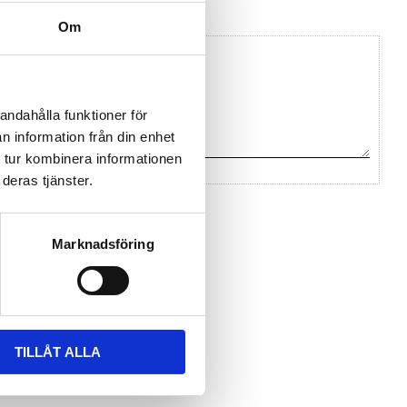
Om
andahålla funktioner för
n information från din enhet
 tur kombinera informationen
deras tjänster.
na ett omdöme.
Marknadsföring
TILLÅT ALLA