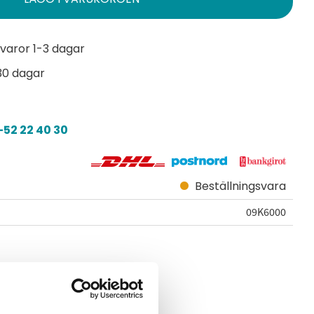
varor 1-3 dagar
30 dagar
52 22 40 30
Beställningsvara
09K6000
.pdf