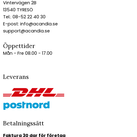
Vintervägen 2B
13540 TYRESÖ
Tel.: 08-52 22 40 30
E-post:
info@acandia.se
support@acandia.se
Öppettider
Mån - Fre 08.00 - 17.00
Leverans
Betalningssätt
Faktura 30 dgr för företag