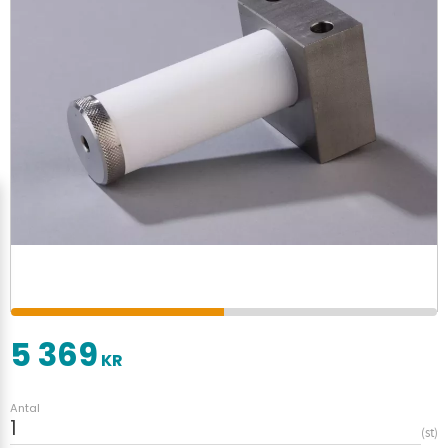
5 369
KR
Antal
st