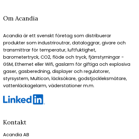
Om Acandia
Acandia är ett svenskt företag som distribuerar
produkter som industriroutrar, dataloggrar, givare och
transmittrar för temperatur, luftfuktighet,
barometertryck, CO2, flöde och tryck, fjärrstyrningar -
GSM, Ethernet eller Wifi, gaslarm för giftiga och explosiva
gaser, gasberedning, displayer och regulatorer,
styrsystem, Multicon, läcksökare, godstjockleksmätare,
vattenläckagelarm, väderstationer m.m.
Kontakt
Acandia AB