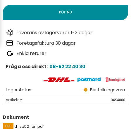
Leverans av lagervaror 1-3 dagar
Företagsfaktura 30 dagar
Enkla returer
Fråga oss direkt:
08-52 22 40 30
Lagerstatus
Beställningsvara
Artikelnr
04S4000
Dokument
d_sp52_en.pdf