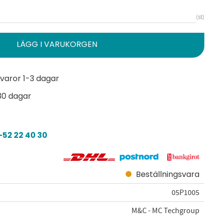
st
varor 1-3 dagar
30 dagar
52 22 40 30
Beställningsvara
05P1005
M&C - MC Techgroup