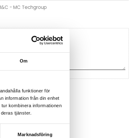
n M&C - MC Techgroup
Om
na ett omdöme.
andahålla funktioner för
n information från din enhet
 tur kombinera informationen
deras tjänster.
Marknadsföring