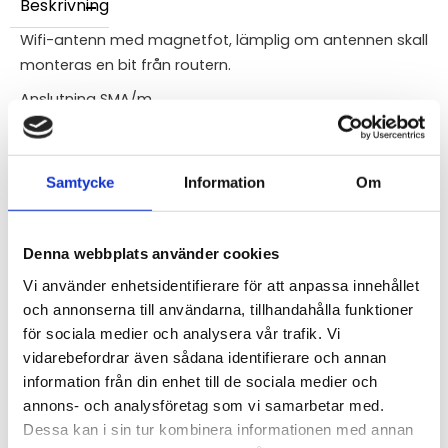
Beskrivning
Wifi-antenn med magnetfot, lämplig om antennen skall
monteras en bit från routern.
Anslutning SMA/m
Kabellängd: 2,5m
Samtycke
Information
Om
STÄLL EN FRÅGA OM PRODUKTEN
Denna webbplats använder cookies
Vi använder enhetsidentifierare för att anpassa innehållet
och annonserna till användarna, tillhandahålla funktioner
för sociala medier och analysera vår trafik. Vi
Omdömen
vidarebefordrar även sådana identifierare och annan
information från din enhet till de sociala medier och
Du
annons- och analysföretag som vi samarbetar med.
Dessa kan i sin tur kombinera informationen med annan