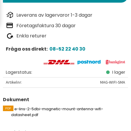
Leverans av lagervaror 1-3 dagar
Företagsfaktura 30 dagar
Enkla returer
Fråga oss direkt:
08-52 22 40 30
Lagerstatus
I lager
Artikelnr
MAG-WIFI-SMA
Dokument
e-lins-2-5dbi-magnetic-mount-antenna-wifi-
datasheet.pdf