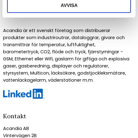
AVVISA
Om Acandia
Acandia är ett svenskt företag som distribuerar
produkter som industriroutrar, dataloggrar, givare och
transmittrar för temperatur, luftfuktighet,
barometertryck, CO2, flöde och tryck, fjärrstyrningar -
GSM, Ethernet eller Wifi, gaslarm för giftiga och explosiva
gaser, gasberedning, displayer och regulatorer,
styrsystem, Multicon, läcksökare, godstjockleksmätare,
vattenläckagelarm, väderstationer m.m.
Kontakt
Acandia AB
Vintervägen 2B