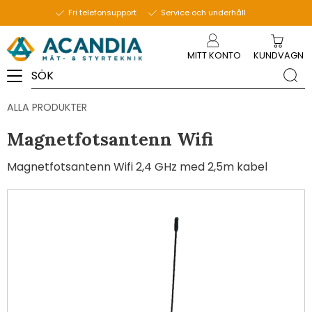
Fri telefonsupport
Service och underhåll
Meny
MITT KONTO
KUNDVAGN
ALLA PRODUKTER
Magnetfotsantenn Wifi
Magnetfotsantenn Wifi 2,4 GHz med 2,5m kabel