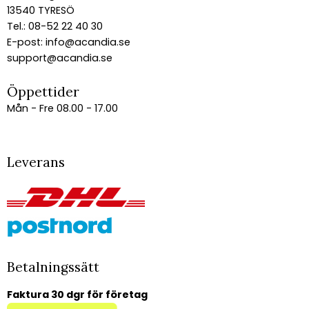
13540 TYRESÖ
Tel.: 08-52 22 40 30
E-post:
info@acandia.se
support@acandia.se
Öppettider
Mån - Fre 08.00 - 17.00
Leverans
Betalningssätt
Faktura 30 dgr för företag