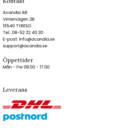
Kontakt
Acandia AB
Vintervägen 2B
13540 TYRESÖ
Tel.: 08-52 22 40 30
E-post:
info@acandia.se
support@acandia.se
Öppettider
Mån - Fre 08.00 - 17.00
Leverans