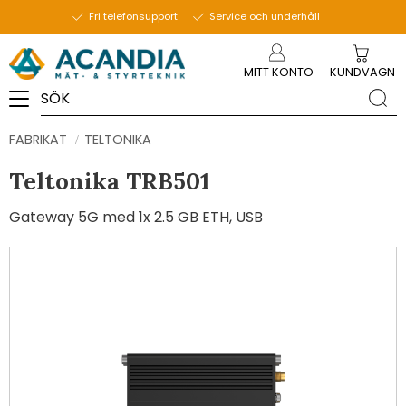
Fri telefonsupport
Service och underhåll
Meny
MITT KONTO
KUNDVAGN
FABRIKAT
TELTONIKA
Teltonika TRB501
Gateway 5G med 1x 2.5 GB ETH, USB