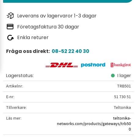
Leverans av lagervaror 1-3 dagar
Företagsfaktura 30 dagar
Enkla returer
Fråga oss direkt:
08-52 22 40 30
Lagerstatus
I lager
Artikelnr
TRB501
E-nr
51 730 51
Tillverkare
Teltonika
Läs mer
teltonika-
networks.com/products/gateways/trb50
0