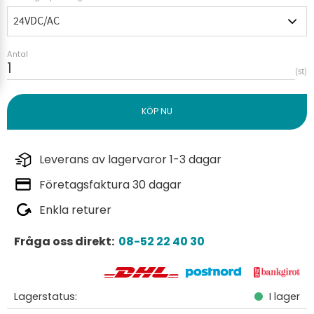
Antal
st
Leverans av lagervaror 1-3 dagar
Företagsfaktura 30 dagar
Enkla returer
Fråga oss direkt:
08-52 22 40 30
Lagerstatus
I lager