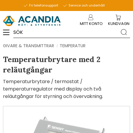
Fri telefonsupport
Service och underhåll
Meny
MITT KONTO
KUNDVAGN
GIVARE & TRANSMITTRAR
TEMPERATUR
Temperaturbrytare med 2
reläutgångar
Temperaturbrytare / termostat /
temperaturregulator med display och två
reläutgångar för styrning och övervakning.