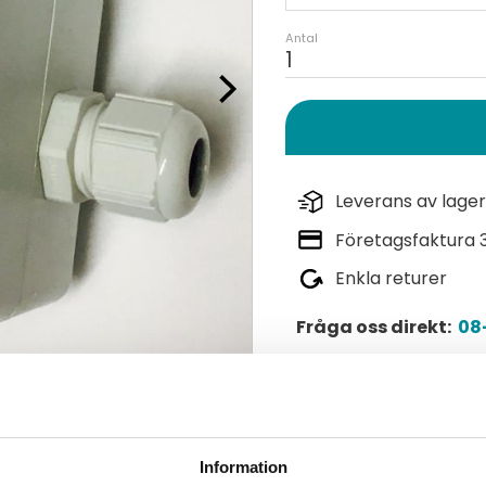
Antal
Leverans av lager
Företagsfaktura 
Enkla returer
Fråga oss direkt:
08-
Lagerstatus
Artikelnr
Information