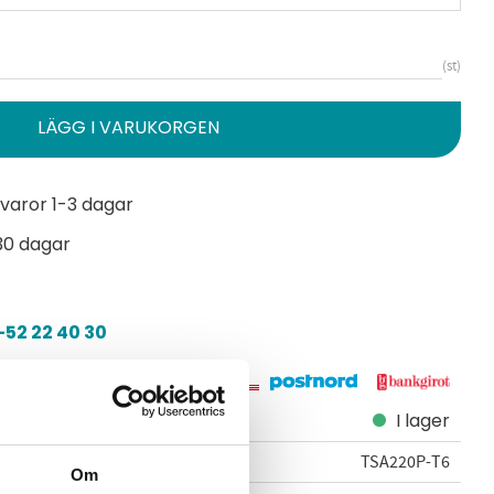
st
varor 1-3 dagar
30 dagar
52 22 40 30
I lager
TSA220P-T6
Om