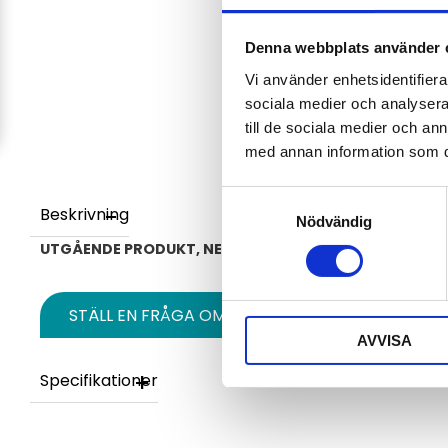
Denna webbplats använder 
Vi använder enhetsidentifierar
sociala medier och analysera 
till de sociala medier och a
med annan information som du 
Samtyckesval
Beskrivning
Nödvändig
UTGÅENDE PRODUKT, NEDSATT PRIS. GÄLLER SÅ LÅNGT
STÄLL EN FRÅGA OM PRODUKTEN
AVVISA
Specifikationer