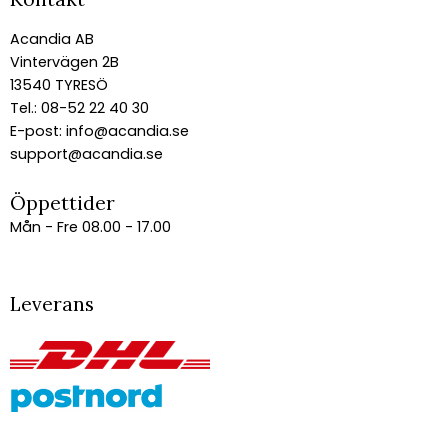
Acandia AB
Vintervägen 2B
13540 TYRESÖ
Tel.: 08-52 22 40 30
E-post:
info@acandia.se
support@acandia.se
Öppettider
Mån - Fre 08.00 - 17.00
Leverans