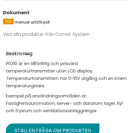
Dokument
manual-p0210.pdf
Visa alla produkter från Comet System
Beskrivning
P0210 är en tillförlitlig och prisvärd
temperaturtransmitter utan LCD display.
Temperaturtransmittern har 0-10V utgång och en intern
temperaturgivare.
Exempel på användningsområden är:
Fastighetsautomation, server- och datarum, lager, kyl
och frysrum och ventilationsanläggningar.
STÄLL EN FRÅGA OM PRODUKTEN