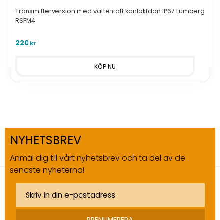
Transmitterversion med vattentätt kontaktdon IP67 Lumberg
RSFM4
220
kr
NYHETSBREV
Anmäl dig till vårt nyhetsbrev och ta del av de
senaste nyheterna!
PRENUMERERA