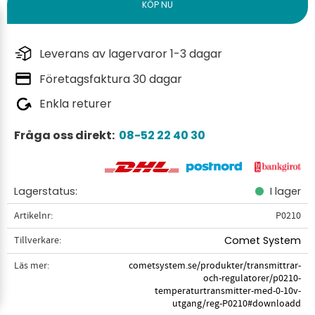
Leverans av lagervaror 1-3 dagar
Företagsfaktura 30 dagar
Enkla returer
Fråga oss direkt:
08-52 22 40 30
Lagerstatus
I lager
Artikelnr
P0210
Tillverkare
Comet System
Läs mer
cometsystem.se/produkter/transmittrar-
och-regulatorer/p0210-
temperaturtransmitter-med-0-10v-
utgang/reg-P0210#downloadd