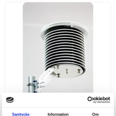
Samtycke
Information
Om