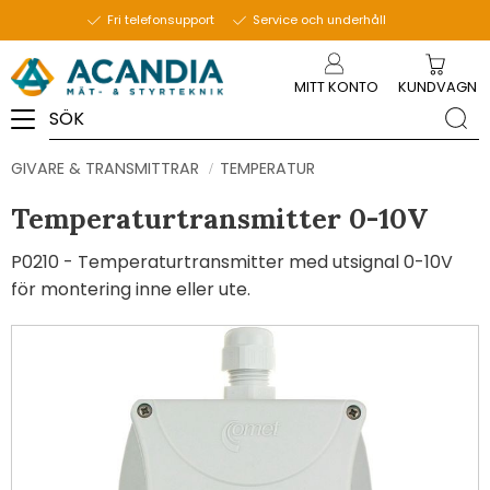
Fri telefonsupport
Service och underhåll
Meny
MITT KONTO
KUNDVAGN
GIVARE & TRANSMITTRAR
TEMPERATUR
Temperaturtransmitter 0-10V
P0210 - Temperaturtransmitter med utsignal 0-10V
för montering inne eller ute.