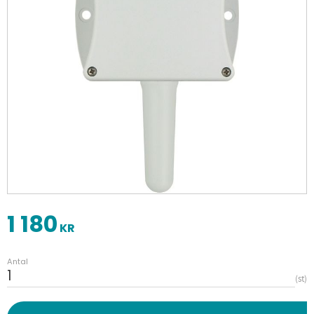
1 180
KR
Antal
st