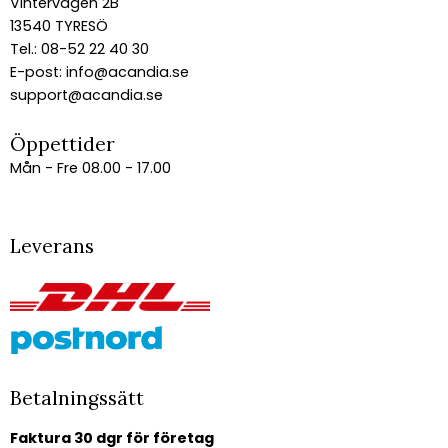
Vintervägen 2B
13540 TYRESÖ
Tel.: 08-52 22 40 30
E-post:
info@acandia.se
support@acandia.se
Öppettider
Mån - Fre 08.00 - 17.00
Leverans
Betalningssätt
Faktura 30 dgr för företag