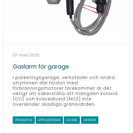
27 mars 2020
Gaslarm för garage
I parkeringsgarage, verkstäder och andra
utrymmen där fordon med
förbränningsmotorer förekommer är det
viktigt att säkerställa att mängden koloxid
(CO) och kvävedioxid (NO2) inte
överskrider skadliga gränsvärden.
PRODUKTER
APPLIKATIONER
GIVARE
SENSOR