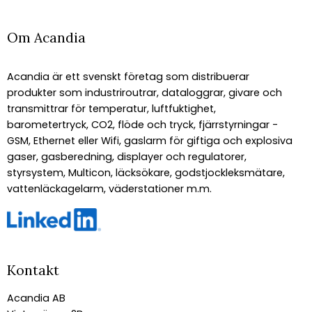
Om Acandia
Acandia är ett svenskt företag som distribuerar
produkter som industriroutrar, dataloggrar, givare och
transmittrar för temperatur, luftfuktighet,
barometertryck, CO2, flöde och tryck, fjärrstyrningar -
GSM, Ethernet eller Wifi, gaslarm för giftiga och explosiva
gaser, gasberedning, displayer och regulatorer,
styrsystem, Multicon, läcksökare, godstjockleksmätare,
vattenläckagelarm, väderstationer m.m.
Kontakt
Acandia AB