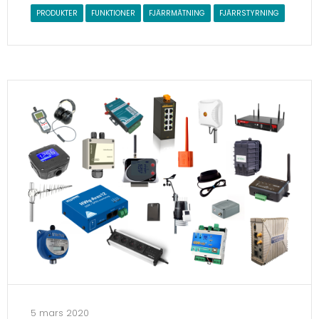
PRODUKTER
FUNKTIONER
FJÄRRMÄTNING
FJÄRRSTYRNING
5 mars 2020