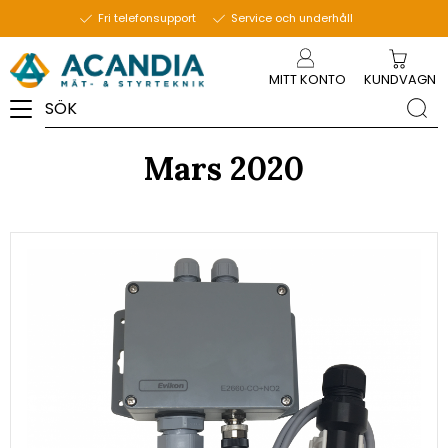
Fri telefonsupport
Service och underhåll
Meny
MITT KONTO
KUNDVAGN
Mars 2020