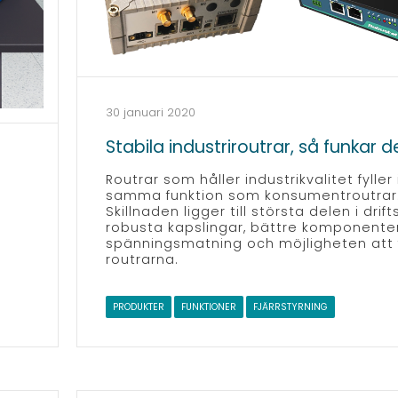
30 januari 2020
Stabila industriroutrar, så funkar d
Routrar som håller industrikvalitet fyller
samma funktion som konsumentroutrar
Skillnaden ligger till största delen i drif
robusta kapslingar, bättre komponenter
spänningsmatning och möjligheten att f
routrarna.
PRODUKTER
FUNKTIONER
FJÄRRSTYRNING