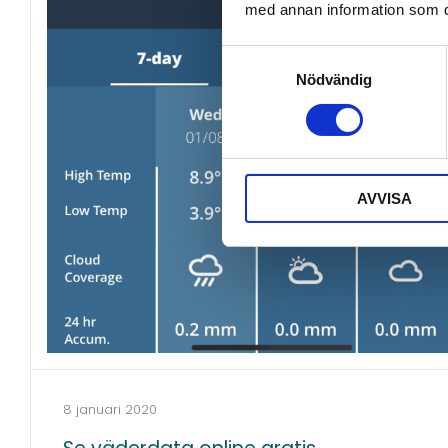
med annan information som du 
Samtyckesval
Nödvändig
AVVISA
8 januari 2020