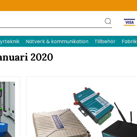
yrteknik
Nätverk & kommunikation
Tillbehör
Fabrik
anuari 2020