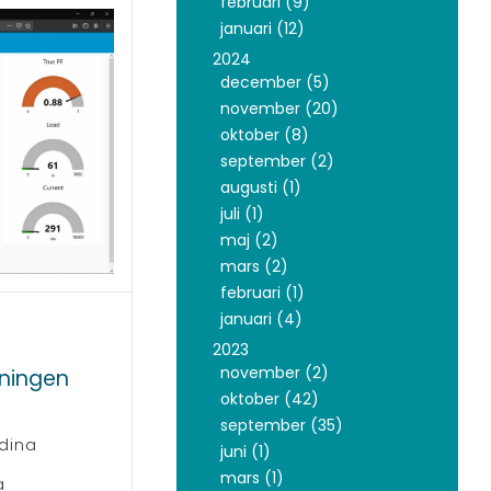
februari (9)
januari (12)
2024
december (5)
november (20)
oktober (8)
september (2)
augusti (1)
juli (1)
maj (2)
mars (2)
februari (1)
januari (4)
2023
november (2)
kningen
oktober (42)
september (35)
dina
juni (1)
mars (1)
a