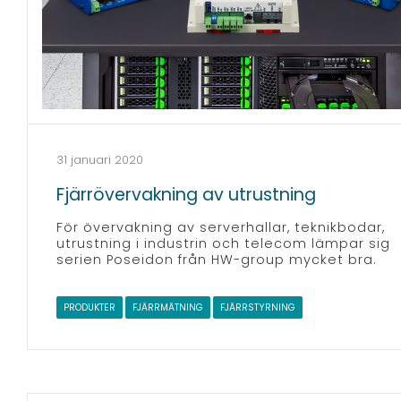
31 januari 2020
Fjärrövervakning av utrustning
För övervakning av serverhallar, teknikbodar,
utrustning i industrin och telecom lämpar sig
serien Poseidon från HW-group mycket bra.
PRODUKTER
FJÄRRMÄTNING
FJÄRRSTYRNING