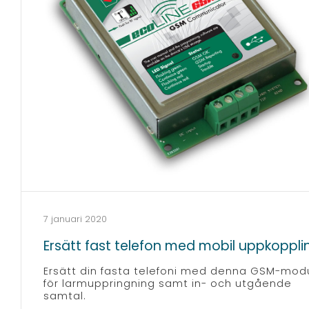
7 januari 2020
Ersätt fast telefon med mobil uppkoppli
Ersätt din fasta telefoni med denna GSM-mod
för larmuppringning samt in- och utgående
samtal.