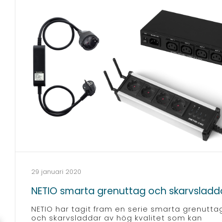
29 januari 2020
NETIO smarta grenuttag och skarvsladd
NETIO har tagit fram en serie smarta grenutta
och skarvsladdar av hög kvalitet som kan