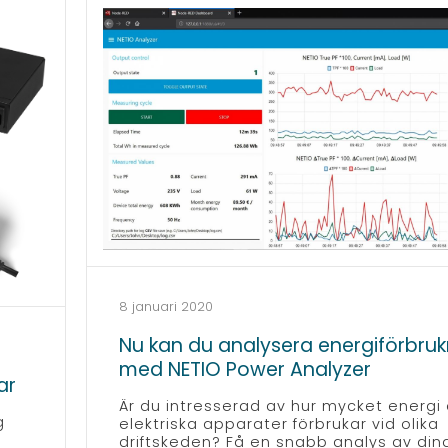
8 januari 2020
Nu kan du analysera energiförbru
med NETIO Power Analyzer
ar
Är du intresserad av hur mycket energi 
g
elektriska apparater förbrukar vid olika
driftskeden? Få en snabb analys av din