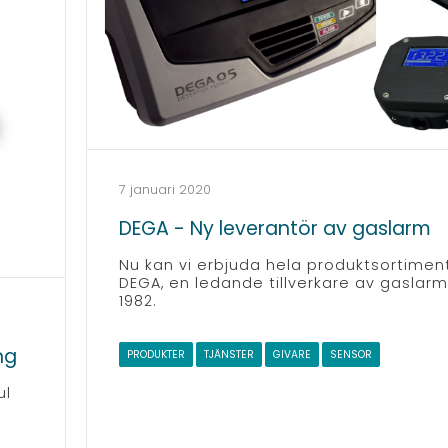
7 januari 2020
DEGA - Ny leverantör av gaslarm
Nu kan vi erbjuda hela produktsortiment
DEGA, en ledande tillverkare av gaslar
1982.
ng
PRODUKTER
TJÄNSTER
GIVARE
SENSOR
ul