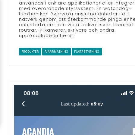
användas i enklare applikationer eller integre
med överordnade styrsystem. En watchdog-
funktion kan övervaka anslutna enheter i ett
nätverk genom att återkommande pinga enh
och starta om den vid uteblivet svar. Idealiskt 
routrar, IP-kameror, skrivare och andra
uppkopplade enheter.
PRODUKTER
FJÄRRMÄTNING
FJÄRRSTYRNING