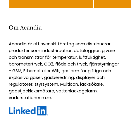
Om Acandia
Acandia är ett svenskt företag som distribuerar
produkter som industriroutrar, dataloggrar, givare
och transmittrar för temperatur, luftfuktighet,
barometertryck, CO2, flöde och tryck, fjärrstyrningar
- GSM, Ethernet eller Wifi, gaslarm för giftiga och
explosiva gaser, gasberedning, displayer och
regulatorer, styrsystem, Multicon, läcksökare,
godstjockleksmätare, vattenläckagelarm,
väderstationer m.m.