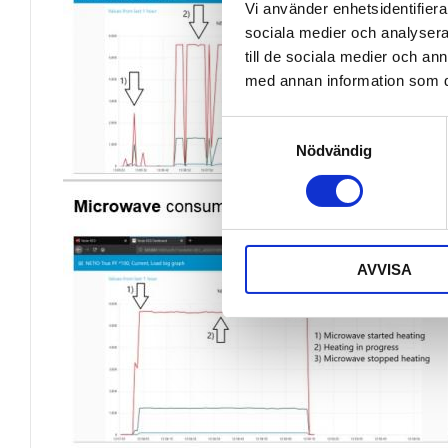
Vi använder enhetsidentifierar
sociala medier och analysera 
till de sociala medier och a
med annan information som du 
Samtyckesval
Nödvändig
AVVISA