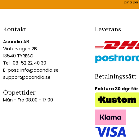
Dina per
Kontakt
Leverans
Acandia AB
Vintervägen 2B
13540 TYRESÖ
Tel.: 08-52 22 40 30
E-post:
info@acandia.se
Betalningssätt
support@acandia.se
Faktura 30 dgr för
Öppettider
Mån - Fre 08.00 - 17.00