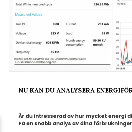
NU KAN DU ANALYSERA ENERGIFÖ
Är du intresserad av hur mycket energi di
Få en snabb analys av dina förbrukninge