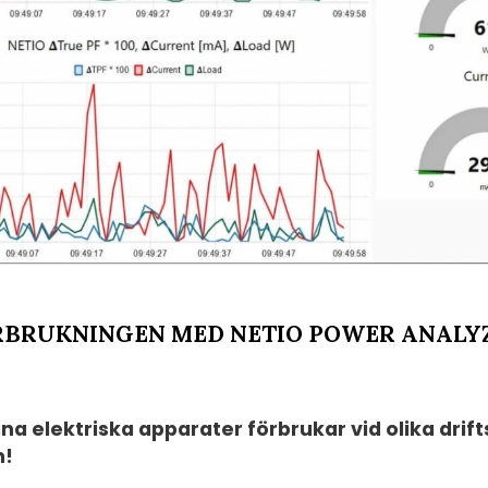
RBRUKNINGEN MED NETIO POWER ANALY
na elektriska apparater förbrukar vid olika dri
n!