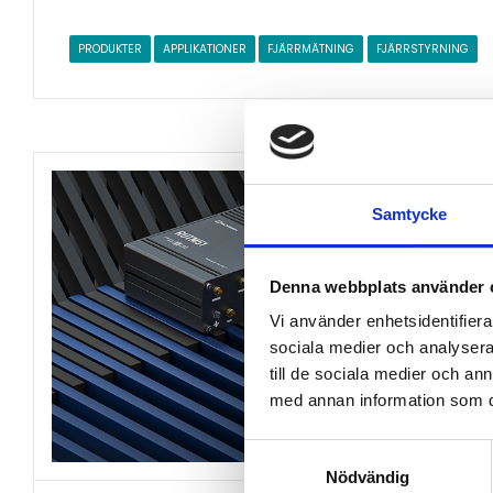
PRODUKTER
APPLIKATIONER
FJÄRRMÄTNING
FJÄRRSTYRNING
Samtycke
Denna webbplats använder 
Vi använder enhetsidentifierar
sociala medier och analysera 
till de sociala medier och a
med annan information som du 
Samtyckesval
Nödvändig