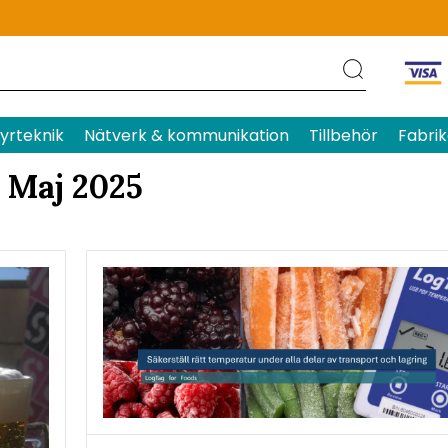
yrteknik
Nätverk & kommunikation
Tillbehör
Fabrik
Maj 2025