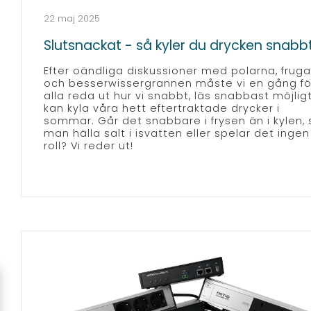
22 maj 2025
Slutsnackat - så kyler du drycken snabb
Efter oändliga diskussioner med polarna, frug
och besserwissergrannen måste vi en gång fö
alla reda ut hur vi snabbt, läs snabbast möjligt
kan kyla våra hett eftertraktade drycker i
sommar. Går det snabbare i frysen än i kylen, 
man hälla salt i isvatten eller spelar det ingen
roll? Vi reder ut!