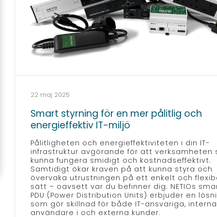
22 maj 2025
Smart styrning för en mer pålitlig och
energieffektiv IT-miljö
Pålitligheten och energieffektiviteten i din IT-
infrastruktur avgörande för att verksamheten 
kunna fungera smidigt och kostnadseffektivt.
Samtidigt ökar kraven på att kunna styra och
övervaka utrustningen på ett enkelt och flexib
sätt – oavsett var du befinner dig. NETIOs sma
PDU (Power Distribution Units) erbjuder en lösn
som gör skillnad för både IT-ansvariga, interna
användare i och externa kunder.