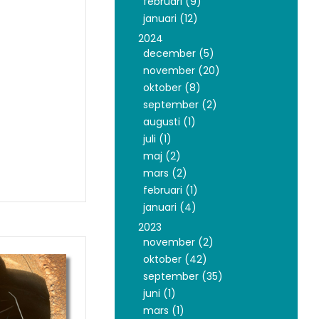
februari (9)
januari (12)
2024
december (5)
november (20)
oktober (8)
september (2)
augusti (1)
juli (1)
maj (2)
mars (2)
februari (1)
januari (4)
2023
november (2)
oktober (42)
september (35)
juni (1)
mars (1)