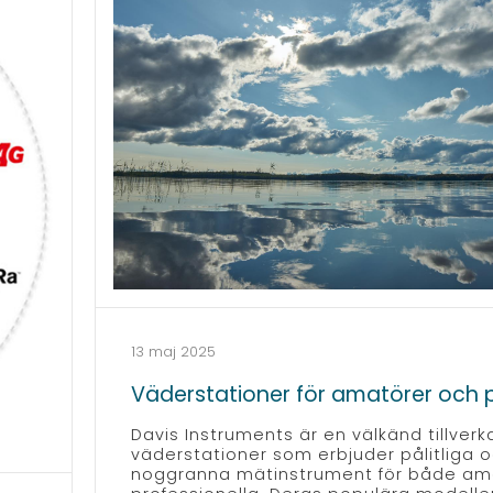
13 maj 2025
Väderstationer för amatörer och p
Davis Instruments är en välkänd tillverk
väderstationer som erbjuder pålitliga 
noggranna mätinstrument för både am