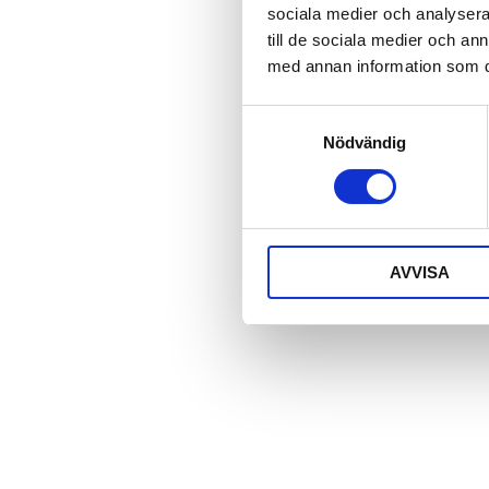
sociala medier och analysera 
till de sociala medier och a
med annan information som du 
Samtyckesval
Nödvändig
AVVISA