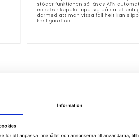
stöder funktionen så läses APN automati
enheten kopplar upp sig på nätet och 
därmed att man vissa fall helt kan slip
konfiguration.
Information
cookies
e för att anpassa innehållet och annonserna till användarna, tillh