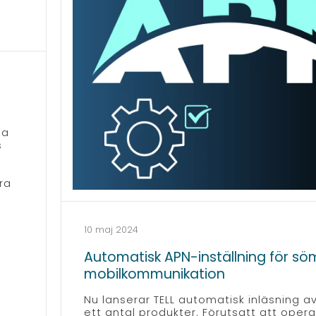
ga
s
ra
10 maj 2024
Automatisk APN-inställning för sö
mobilkommunikation
Nu lanserar TELL automatisk inläsning av
ett antal produkter. Förutsatt att oper