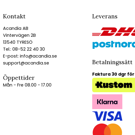
Kontakt
Leverans
Acandia AB
Vintervägen 2B
13540 TYRESÖ
Tel.: 08-52 22 40 30
E-post:
info@acandia.se
Betalningssätt
support@acandia.se
Faktura 30 dgr för
Öppettider
Mån - Fre 08.00 - 17.00