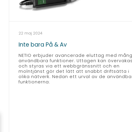
22 maj 2024
Inte bara På & Av
NETIO erbjuder avancerade eluttag med mån
användbara funktioner. Uttagen kan övervaka
och styras via ett webbgränssnitt och en
molntjänst gör det lätt att snabbt driftsätta i
olika nätverk. Nedan ett urval av de användba
funktionerna: