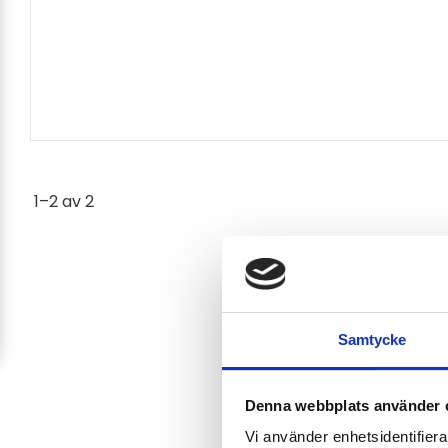
1–
2
av
2
Samtycke
Denna webbplats använder 
Vi använder enhetsidentifierar