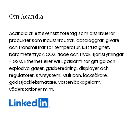
Om Acandia
Acandia är ett svenskt företag som distribuerar
produkter som industriroutrar, dataloggrar, givare
och transmittrar för temperatur, luftfuktighet,
barometertryck, CO2, flöde och tryck, fjärrstyrningar
- GSM, Ethernet eller Wifi, gaslarm för giftiga och
explosiva gaser, gasberedning, displayer och
regulatorer, styrsystem, Multicon, läcksökare,
godstjockleksmätare, vattenläckagelarm,
väderstationer m.m.