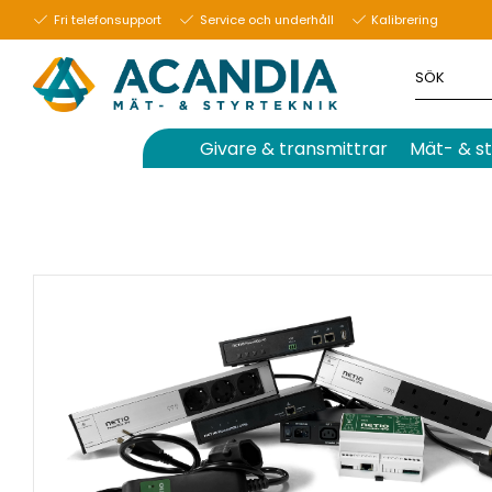
Fri telefonsupport
Service och underhåll
Kalibrering
Givare & transmittrar
Mät- & st