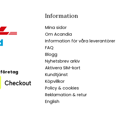
Information
Mina sidor
Om Acandia
Information för våra leverantörer
FAQ
Blogg
Nyhetsbrev arkiv
Aktivera SIM-kort
 företag
Kundtjänst
Köpvillkor
Policy & cookies
Reklamation & retur
English