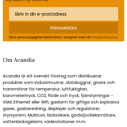
PRENUMERERA
Dina personuppgifter behandlas i enlighet med vår
integritetspolicy
.
Om Acandia
Acandia är ett svenskt företag som distribuerar
produkter som industriroutrar, dataloggrar, givare och
transmittrar för temperatur, luftfuktighet,
barometertryck, CO2, flöde och tryck, fjärrstyrningar -
GSM, Ethernet eller Wifi, gaslarm för giftiga och explosiva
gaser, gasberedning, displayer och regulatorer,
styrsystem, Multicon, läcksökare, godstjockleksmätare,
vattenläckagelarm, väderstationer m.m.