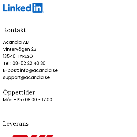
Kontakt
Acandia AB
Vintervägen 2B
13540 TYRESÖ
Tel.: 08-52 22 40 30
E-post:
info@acandia.se
support@acandia.se
Öppettider
Mån - Fre 08.00 - 17.00
Leverans