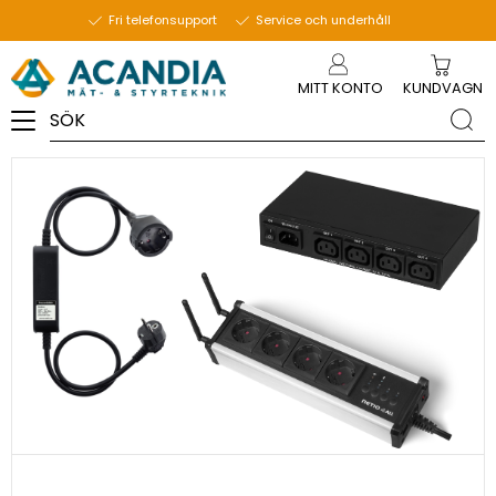
29 januari 2020
Fri telefonsupport
Service och underhåll
Meny
MITT KONTO
KUNDVAGN