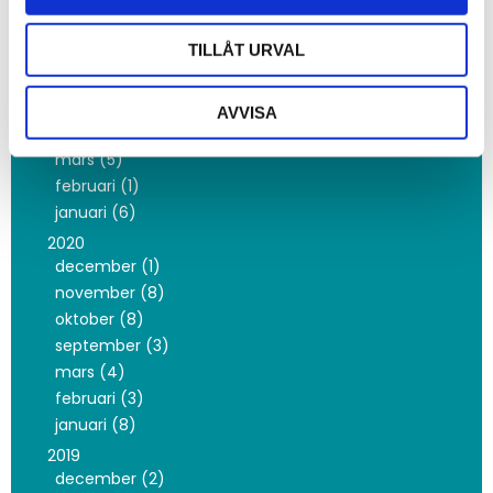
2021
november (1)
TILLÅT URVAL
oktober (3)
juni (1)
maj (3)
AVVISA
april (1)
mars (5)
februari (1)
januari (6)
2020
december (1)
november (8)
oktober (8)
september (3)
mars (4)
februari (3)
januari (8)
2019
december (2)