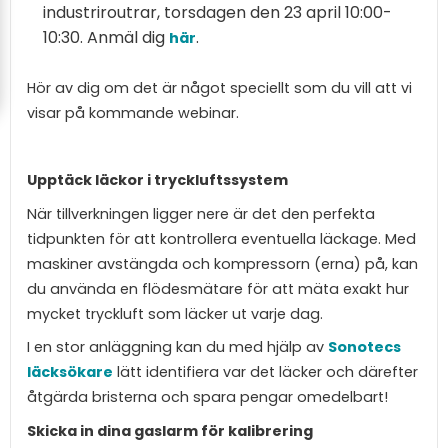
industriroutrar, torsdagen den 23 april 10:00-
10:30. Anmäl dig
.
här
Hör av dig om det är något speciellt som du vill att vi
visar på kommande webinar.
Upptäck läckor i tryckluftssystem
När tillverkningen ligger nere är det den perfekta
tidpunkten för att kontrollera eventuella läckage. Med
maskiner avstängda och kompressorn (erna) på, kan
du använda en flödesmätare för att mäta exakt hur
mycket tryckluft som läcker ut varje dag.
I en stor anläggning kan du med hjälp av
Sonotecs
läcksökare
lätt identifiera var det läcker och därefter
åtgärda bristerna och spara pengar omedelbart!
Skicka in dina gaslarm för kalibrering