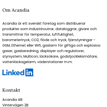
Om Acandia
Acandia är ett svenskt företag som distribuerar
produkter som industriroutrar, dataloggrar, givare och
transmittrar för temperatur, luftfuktighet,
barometertryck, CO2, flöde och tryck, fjärrstyrningar -
GSM, Ethernet eller Wifi, gaslarm för giftiga och explosiva
gaser, gasberedning, displayer och regulatorer,
styrsystem, Multicon, läcksökare, godstjockleksmätare,
vattenläckagelarm, väderstationer m.m.
Kontakt
Acandia AB
Vintervägen 2B