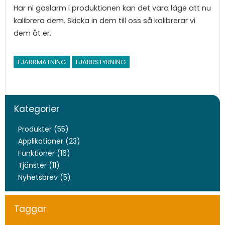
Har ni gaslarm i produktionen kan det vara läge att nu
kalibrera dem. Skicka in dem till oss så kalibrerar vi
dem åt er.
FJÄRRMÄTNING
FJÄRRSTYRNING
Kategorier
Produkter (55)
Applikationer (23)
Funktioner (16)
Tjänster (11)
Nyhetsbrev (5)
Taggar