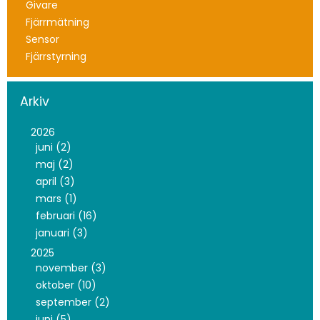
Givare
Fjärrmätning
Sensor
Fjärrstyrning
Arkiv
2026
juni (2)
maj (2)
april (3)
mars (1)
februari (16)
januari (3)
2025
november (3)
oktober (10)
september (2)
juni (5)