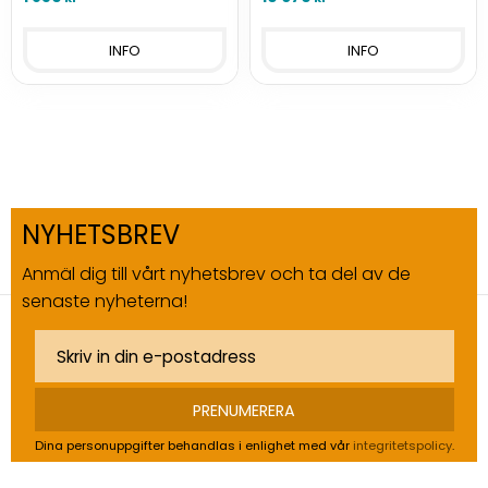
höga säkerhetskrav.
INFO
INFO
NYHETSBREV
Anmäl dig till vårt nyhetsbrev och ta del av de
senaste nyheterna!
PRENUMERERA
Dina personuppgifter behandlas i enlighet med vår
integritetspolicy
.