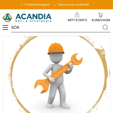
20 mars 2020
Fri telefonsupport
Service och underhåll
Meny
MITT KONTO
KUNDVAGN