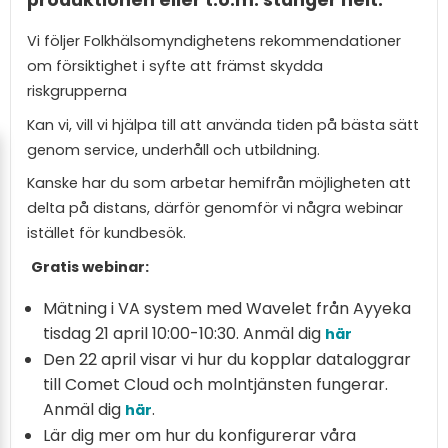
Vi följer Folkhälsomyndighetens rekommendationer
om försiktighet i syfte att främst skydda
riskgrupperna
Kan vi, vill vi hjälpa till att använda tiden på bästa sätt
genom service, underhåll och utbildning.
Kanske har du som arbetar hemifrån möjligheten att
delta på distans, därför genomför vi några webinar
istället för kundbesök.
Gratis webinar:
Mätning i VA system med Wavelet från Ayyeka
tisdag 21 april 10:00-10:30. Anmäl dig
här
Den 22 april visar vi hur du kopplar dataloggrar
till Comet Cloud och molntjänsten fungerar.
Anmäl dig
.
här
Lär dig mer om hur du konfigurerar våra