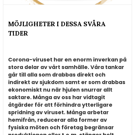
MÖJLIGHETER I DESSA SVÅRA
TIDER
Corona-viruset har en enorm inverkan på
stora delar av vårt samhälle. Våra tankar
går till alla som drabbas direkt och
indirekt av sjukdom samt er som drabbas
ekonomiskt nu när hjulen snurrar allt
saktare. Många av oss har vidtagit
åtgärder för att förhindra ytterligare
spridning av viruset. Många arbetar
hemifrån, reducerar alla former av
fysiska möten och företag begränsar
produktionen eller t.o.m. stänger helt.