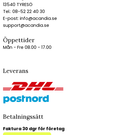
13540 TYRESÖ
Tel.: 08-52 22 40 30
E-post:
info@acandia.se
support@acandia.se
Öppettider
Mån - Fre 08.00 - 17.00
Leverans
Betalningssätt
Faktura 30 dgr för företag