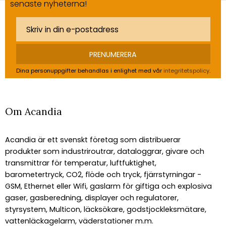
senaste nyheterna!
PRENUMERERA
Dina personuppgifter behandlas i enlighet med vår
integritetspolicy
.
Om Acandia
Acandia är ett svenskt företag som distribuerar
produkter som industriroutrar, dataloggrar, givare och
transmittrar för temperatur, luftfuktighet,
barometertryck, CO2, flöde och tryck, fjärrstyrningar -
GSM, Ethernet eller Wifi, gaslarm för giftiga och explosiva
gaser, gasberedning, displayer och regulatorer,
styrsystem, Multicon, läcksökare, godstjockleksmätare,
vattenläckagelarm, väderstationer m.m.