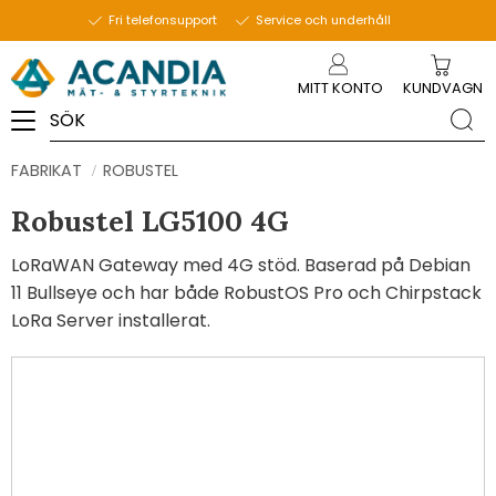
Fri telefonsupport
Service och underhåll
Meny
MITT KONTO
KUNDVAGN
FABRIKAT
ROBUSTEL
Robustel LG5100 4G
LoRaWAN Gateway med 4G stöd. Baserad på Debian
11 Bullseye och har både RobustOS Pro och Chirpstack
LoRa Server installerat.