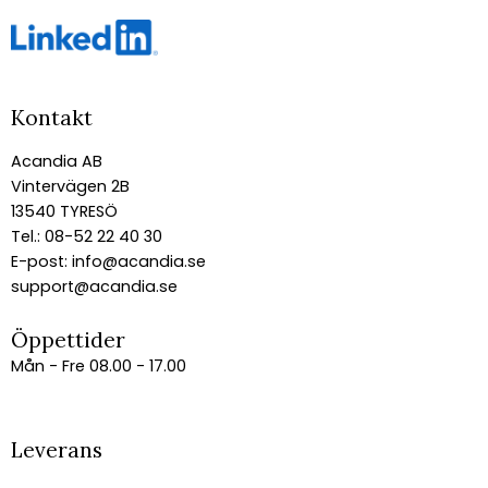
Kontakt
Acandia AB
Vintervägen 2B
13540 TYRESÖ
Tel.: 08-52 22 40 30
E-post:
info@acandia.se
support@acandia.se
Öppettider
Mån - Fre 08.00 - 17.00
Leverans