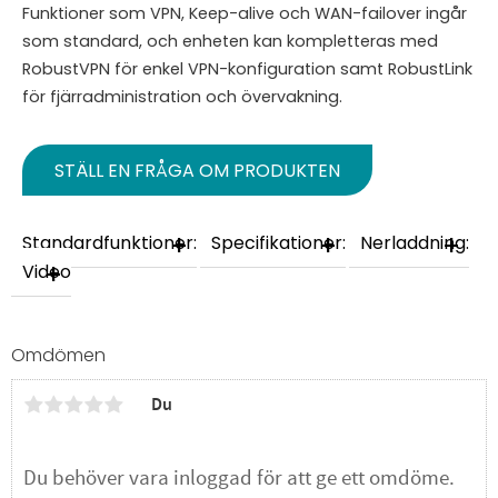
Funktioner som VPN, Keep-alive och WAN-failover ingår
som standard, och enheten kan kompletteras med
RobustVPN för enkel VPN-konfiguration samt RobustLink
för fjärradministration och övervakning.
STÄLL EN FRÅGA OM PRODUKTEN
Standardfunktioner:
Specifikationer:
Nerladdning:
Video
Omdömen
Du