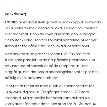
Beskrivning
LG5100
är en industriell gateway som kopplar samman
LoRa-enheter med centrala LoRa-servrar via Ethernet
eller mobilnät. Den kan även använda den inbyggda
ChirpStack LoRa-servern för lokal hantering, vilket ger
flexibilitet för både fjärr- och lokala installationer.
Med sin kraftfulla processor kan LG5100 köra flera
funktioner parallellt utan att påverka prestanda. Det
robusta metallchassit är både temperatur- och
slagtåligt, och det breda spänningsintervallet gör den
pålitlig även i krävande miljöer.
Enheten är utrustad med dubbla Ethernetportar för
LAN/WAN, digitala in-/utgångar samt RS232 som
standard. Alla modeller har dessutom dubbla SIM-
kortplatser för redundans och stöd för 2G, 3G och 4G.