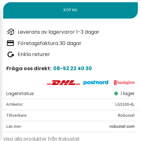
Leverans av lagervaror 1-3 dagar
Företagsfaktura 30 dagar
Enkla returer
Fråga oss direkt:
08-52 22 40 30
Lagerstatus
I lager
Artikelnr
LG5100-4L
Tillverkare
Robustel
Läs mer
robustel.com
Visa alla produkter från Robustel