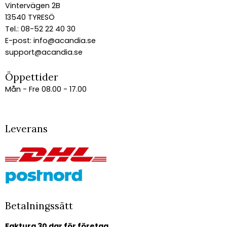
Vintervägen 2B
13540 TYRESÖ
Tel.: 08-52 22 40 30
E-post:
info@acandia.se
support@acandia.se
Öppettider
Mån - Fre 08.00 - 17.00
Leverans
Betalningssätt
Faktura 30 dgr för företag