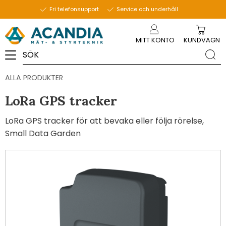
Fri telefonsupport
Service och underhåll
Meny
MITT KONTO
KUNDVAGN
ALLA PRODUKTER
LoRa GPS tracker
LoRa GPS tracker för att bevaka eller följa rörelse,
Small Data Garden