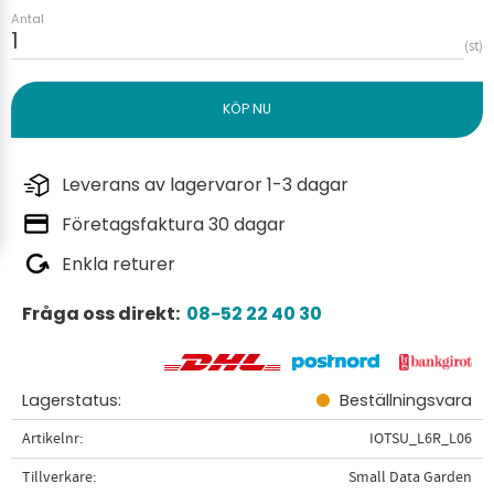
Antal
st
Leverans av lagervaror 1-3 dagar
Företagsfaktura 30 dagar
Enkla returer
Fråga oss direkt:
08-52 22 40 30
Lagerstatus
Beställningsvara
Artikelnr
IOTSU_L6R_L06
Tillverkare
Small Data Garden