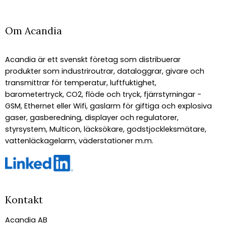
Om Acandia
Acandia är ett svenskt företag som distribuerar
produkter som industriroutrar, dataloggrar, givare och
transmittrar för temperatur, luftfuktighet,
barometertryck, CO2, flöde och tryck, fjärrstyrningar -
GSM, Ethernet eller Wifi, gaslarm för giftiga och explosiva
gaser, gasberedning, displayer och regulatorer,
styrsystem, Multicon, läcksökare, godstjockleksmätare,
vattenläckagelarm, väderstationer m.m.
Kontakt
Acandia AB