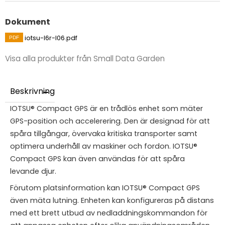
Dokument
iotsu-l6r-l06.pdf
Visa alla produkter från Small Data Garden
Beskrivning
IOTSU® Compact GPS är en trådlös enhet som mäter
GPS-position och accelerering. Den är designad för att
spåra tillgångar, övervaka kritiska transporter samt
optimera underhåll av maskiner och fordon. IOTSU®
Compact GPS kan även användas för att spåra
levande djur.
Förutom platsinformation kan IOTSU® Compact GPS
även mäta lutning. Enheten kan konfigureras på distans
med ett brett utbud av nedladdningskommandon för