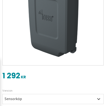
1 292
KR
Version