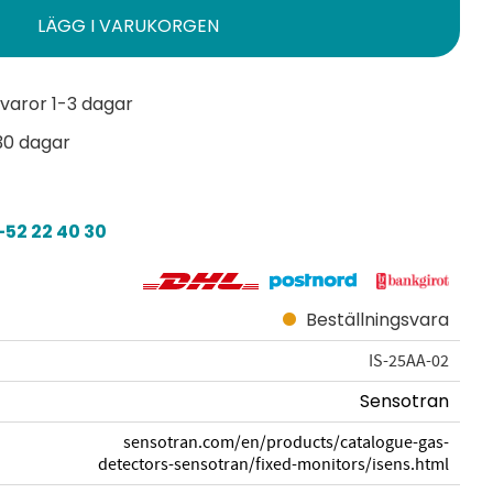
varor 1-3 dagar
30 dagar
52 22 40 30
Beställningsvara
IS-25AA-02
Sensotran
sensotran.com/en/products/catalogue-gas-
detectors-sensotran/fixed-monitors/isens.html