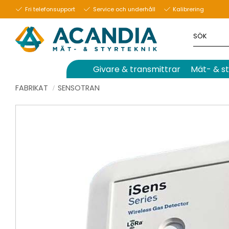
Fri telefonsupport
Service och underhåll
Kalibrering
Givare & transmittrar
Mät- & st
FABRIKAT
SENSOTRAN