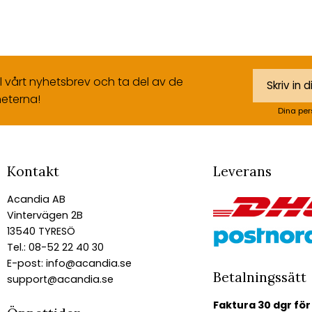
ll vårt nyhetsbrev och ta del av de
eterna!
Dina per
Kontakt
Leverans
Acandia AB
Vintervägen 2B
13540 TYRESÖ
Tel.: 08-52 22 40 30
E-post:
info@acandia.se
Betalningssätt
support@acandia.se
Faktura 30 dgr för