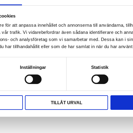
stads- eller industriområden kan
r vanligtvis möjligt. Vid
cookies
användaren.
e för att anpassa innehållet och annonserna till användarna, tillh
vår trafik. Vi vidarebefordrar även sådana identifierare och anna
nnons- och analysföretag som vi samarbetar med. Dessa kan i sin
har tillhandahållit eller som de har samlat in när du har använt 
Inställningar
Statistik
TILLÅT URVAL