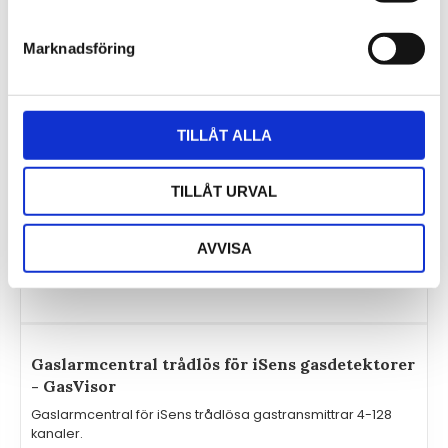
Marknadsföring
TILLÅT ALLA
TILLÅT URVAL
AVVISA
Gaslarmcentral trådlös för iSens gasdetektorer
- GasVisor
Gaslarmcentral för iSens trådlösa gastransmittrar 4-128
kanaler.