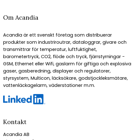
Om Acandia
Acandia är ett svenskt företag som distribuerar
produkter som industriroutrar, dataloggrar, givare och
transmittrar för temperatur, luftfuktighet,
barometertryck, CO2, flöde och tryck, fjärrstyrningar -
GSM, Ethernet eller Wifi, gaslarm för giftiga och explosiva
gaser, gasberedning, displayer och regulatorer,
styrsystem, Multicon, läcksökare, godstjockleksmätare,
vattenläckagelarm, väderstationer m.m.
Kontakt
Acandia AB