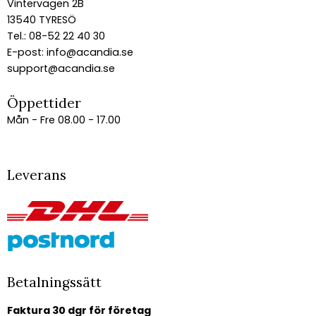
Vintervägen 2B
13540 TYRESÖ
Tel.: 08-52 22 40 30
E-post:
info@acandia.se
support@acandia.se
Öppettider
Mån - Fre 08.00 - 17.00
Leverans
Betalningssätt
Faktura 30 dgr för företag