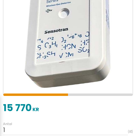
15 770
KR
Antal
st