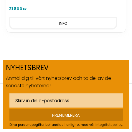
31 800
kr
INFO
NYHETSBREV
Anmäl dig till vårt nyhetsbrev och ta del av de
senaste nyheterna!
PRENUMERERA
Dina personuppgifter behandlas i enlighet med vår
integritetspolicy
.