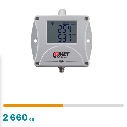
2 660
KR