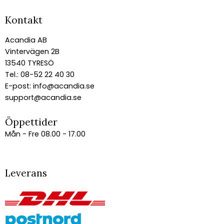
Kontakt
Acandia AB
Vintervägen 2B
13540 TYRESÖ
Tel.: 08-52 22 40 30
E-post:
info@acandia.se
support@acandia.se
Öppettider
Mån - Fre 08.00 - 17.00
Leverans