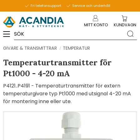
Fri telefonsupport
Service och underhåll
Meny
MITT KONTO
KUNDVAGN
GIVARE & TRANSMITTRAR
TEMPERATUR
Temperaturtransmitter för
Pt1000 - 4-20 mA
P4121..P4191 - Temperaturtransmitter för extern
temperaturgivare typ Pt1000 med utsignal 4-20 mA
för montering inne eller ute.