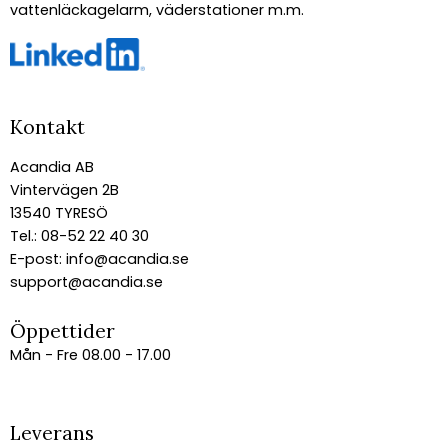
vattenläckagelarm, väderstationer m.m.
Kontakt
Acandia AB
Vintervägen 2B
13540 TYRESÖ
Tel.: 08-52 22 40 30
E-post:
info@acandia.se
support@acandia.se
Öppettider
Mån - Fre 08.00 - 17.00
Leverans