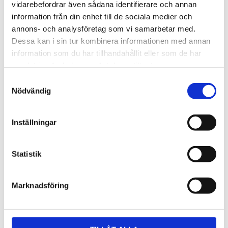
vidarebefordrar även sådana identifierare och annan
information från din enhet till de sociala medier och
annons- och analysföretag som vi samarbetar med.
Dessa kan i sin tur kombinera informationen med annan
information som du har tillhandahållit eller som de har
samlat in när du har använt deras tjänster.
Samtyckesval
Nödvändig
Inställningar
Statistik
Marknadsföring