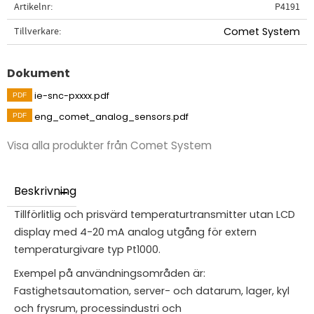
Artikelnr
P4191
Tillverkare
Comet System
Dokument
ie-snc-pxxxx.pdf
eng_comet_analog_sensors.pdf
Visa alla produkter från Comet System
Beskrivning
Tillförlitlig och prisvärd temperaturtransmitter utan LCD
display med 4-20 mA analog utgång för extern
temperaturgivare typ Pt1000.
Exempel på användningsområden är:
Fastighetsautomation, server- och datarum, lager, kyl
och frysrum, processindustri och