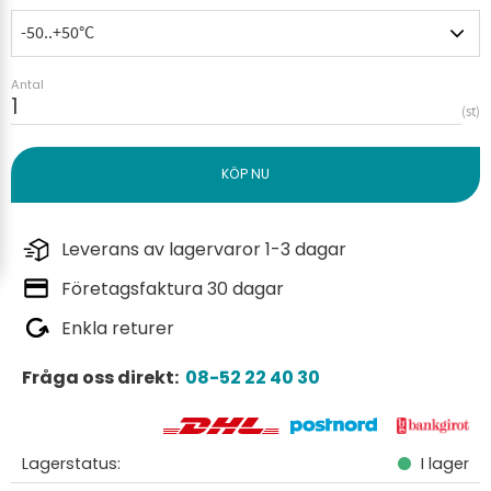
Antal
st
Leverans av lagervaror 1-3 dagar
Företagsfaktura 30 dagar
Enkla returer
Fråga oss direkt:
08-52 22 40 30
Lagerstatus
I lager