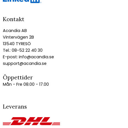
Kontakt
Acandia AB
Vintervägen 2B
13540 TYRESÖ
Tel.: 08-52 22 40 30
E-post:
info@acandia.se
support@acandia.se
Öppettider
Mån - Fre 08.00 - 17.00
Leverans