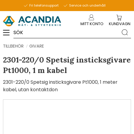
Fri telefonsupport
Service och underhåll
Meny
MITT KONTO
KUNDVAGN
TILLBEHÖR
GIVARE
2301-220/0 Spetsig insticksgivare
Pt1000, 1 m kabel
2301-220/0 Spetsig insticksgivare Pt1000, 1 meter
kabel, utan kontaktdon