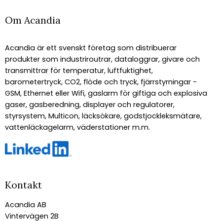
Om Acandia
Acandia är ett svenskt företag som distribuerar
produkter som industriroutrar, dataloggrar, givare och
transmittrar för temperatur, luftfuktighet,
barometertryck, CO2, flöde och tryck, fjärrstyrningar -
GSM, Ethernet eller Wifi, gaslarm för giftiga och explosiva
gaser, gasberedning, displayer och regulatorer,
styrsystem, Multicon, läcksökare, godstjockleksmätare,
vattenläckagelarm, väderstationer m.m.
Kontakt
Acandia AB
Vintervägen 2B