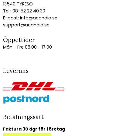
13540 TYRESÖ
Tel.: 08-52 22 40 30
E-post:
info@acandia.se
support@acandia.se
Öppettider
Mån - Fre 08.00 - 17.00
Leverans
Betalningssätt
Faktura 30 dgr för företag