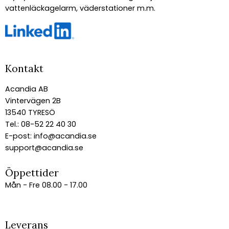
vattenläckagelarm, väderstationer m.m.
Kontakt
Acandia AB
Vintervägen 2B
13540 TYRESÖ
Tel.: 08-52 22 40 30
E-post:
info@acandia.se
support@acandia.se
Öppettider
Mån - Fre 08.00 - 17.00
Leverans