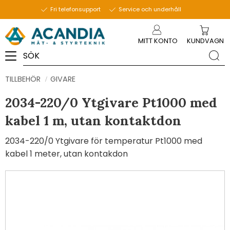
Fri telefonsupport
Service och underhåll
Meny
MITT KONTO
KUNDVAGN
TILLBEHÖR
GIVARE
2034-220/0 Ytgivare Pt1000 med
kabel 1 m, utan kontaktdon
2034-220/0 Ytgivare för temperatur Pt1000 med
kabel 1 meter, utan kontakdon