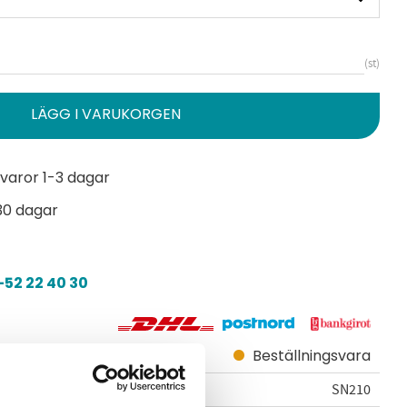
st
varor 1-3 dagar
30 dagar
52 22 40 30
Beställningsvara
SN210