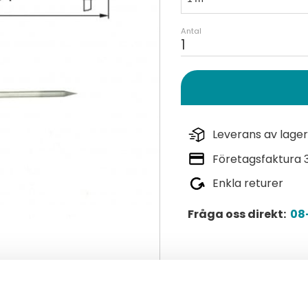
Antal
Leverans av lager
Företagsfaktura 
Enkla returer
Fråga oss direkt:
08-
Lagerstatus
Artikelnr