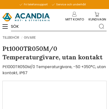
Fri telefonsupport
Service och underhåll
Meny
MITT KONTO
KUNDVAGN
TILLBEHÖR
GIVARE
Pt1000TR050M/0
Temperaturgivare, utan kontakt
Pt1000TR050M/0 Temperaturgivare, -50 +350°C, utan
kontakt, IP67