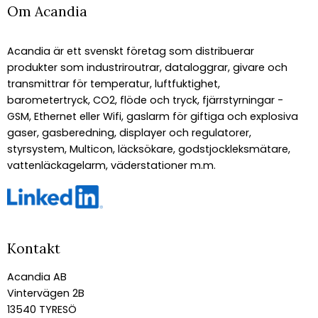
Om Acandia
Acandia är ett svenskt företag som distribuerar
produkter som industriroutrar, dataloggrar, givare och
transmittrar för temperatur, luftfuktighet,
barometertryck, CO2, flöde och tryck, fjärrstyrningar -
GSM, Ethernet eller Wifi, gaslarm för giftiga och explosiva
gaser, gasberedning, displayer och regulatorer,
styrsystem, Multicon, läcksökare, godstjockleksmätare,
vattenläckagelarm, väderstationer m.m.
Kontakt
Acandia AB
Vintervägen 2B
13540 TYRESÖ