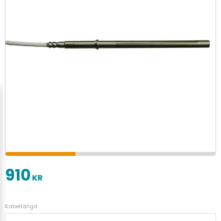
910
KR
Kabellängd