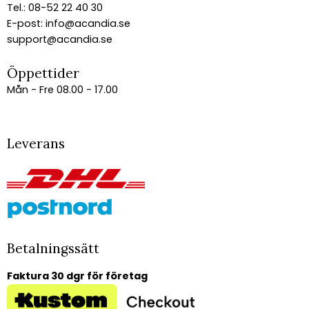
Tel.: 08-52 22 40 30
E-post:
info@acandia.se
support@acandia.se
Öppettider
Mån - Fre 08.00 - 17.00
Leverans
Betalningssätt
Faktura 30 dgr för företag