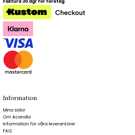
Faktura 30 dgr för företag
Information
Mina sidor
Om Acandia
Information för våra leverantörer
FAQ