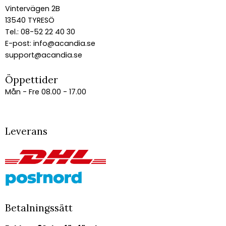
Vintervägen 2B
13540 TYRESÖ
Tel.: 08-52 22 40 30
E-post:
info@acandia.se
support@acandia.se
Öppettider
Mån - Fre 08.00 - 17.00
Leverans
Betalningssätt