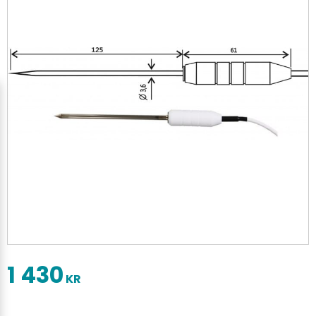
1 430
KR