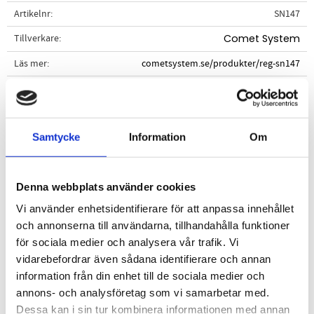
Artikelnr
SN147
Tillverkare
Comet System
Läs mer
cometsystem.se/produkter/reg-sn147
Dokument
manual_2061_250.pdf
Samtycke
Information
Om
Visa alla produkter från Comet System
Denna webbplats använder cookies
Beskrivning
Vi använder enhetsidentifierare för att anpassa innehållet
och annonserna till användarna, tillhandahålla funktioner
för sociala medier och analysera vår trafik. Vi
Omdömen
vidarebefordrar även sådana identifierare och annan
information från din enhet till de sociala medier och
Du
annons- och analysföretag som vi samarbetar med.
Dessa kan i sin tur kombinera informationen med annan