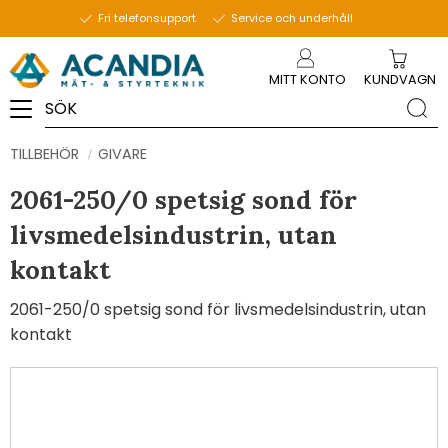
Fri telefonsupport
Service och underhåll
Meny
MITT KONTO
KUNDVAGN
TILLBEHÖR
GIVARE
2061-250/0 spetsig sond för
livsmedelsindustrin, utan
kontakt
2061-250/0 spetsig sond för livsmedelsindustrin, utan
kontakt