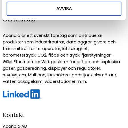
AVVISA
Om Acandia
Acandia är ett svenskt företag som distribuerar
produkter som industriroutrar, dataloggrar, givare och
transmittrar för temperatur, luftfuktighet,
barometertryck, CO2, flöde och tryck, fjärrstyrningar -
GSM, Ethernet eller Wifi, gaslarm för giftiga och explosiva
gaser, gasberedning, displayer och regulatorer,
styrsystem, Multicon, läcksökare, godstjockleksmätare,
vattenläckagelarm, väderstationer m.m.
Kontakt
Acandia AB