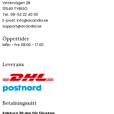
Vintervägen 2B
13540 TYRESÖ
Tel.: 08-52 22 40 30
E-post:
info@acandia.se
support@acandia.se
Öppettider
Mån - Fre 08.00 - 17.00
Leverans
Betalningssätt
Faktura 30 dgr för företag