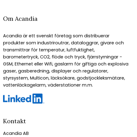
Om Acandia
Acandia är ett svenskt företag som distribuerar
produkter som industriroutrar, dataloggrar, givare och
transmittrar för temperatur, luftfuktighet,
barometertryck, CO2, flöde och tryck, fjärrstyrningar -
GSM, Ethernet eller Wifi, gaslarm för giftiga och explosiva
gaser, gasberedning, displayer och regulatorer,
styrsystem, Multicon, läcksökare, godstjockleksmätare,
vattenläckagelarm, väderstationer m.m.
Kontakt
Acandia AB