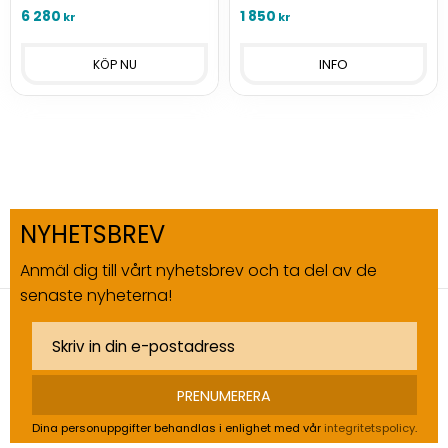
6 280
1 850
kr
kr
INFO
NYHETSBREV
Anmäl dig till vårt nyhetsbrev och ta del av de
senaste nyheterna!
PRENUMERERA
Dina personuppgifter behandlas i enlighet med vår
integritetspolicy
.