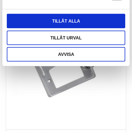
TILLÅT ALLA
TILLÅT URVAL
AVVISA