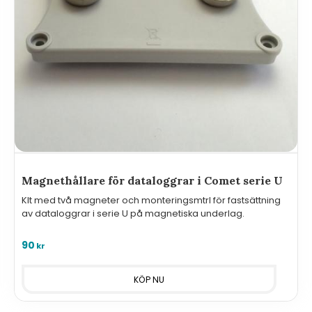
Magnethållare för dataloggrar i Comet serie U
KIt med två magneter och monteringsmtrl för fastsättning
av dataloggrar i serie U på magnetiska underlag.
90
kr