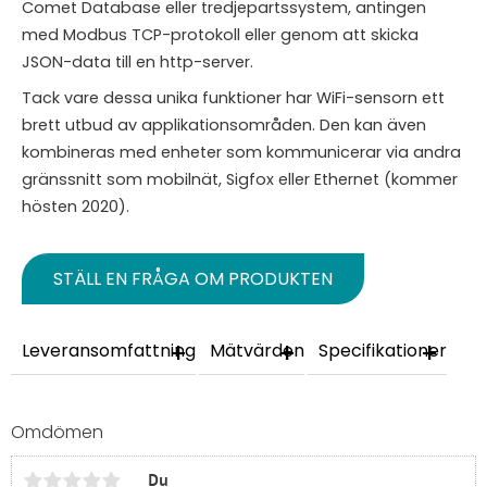
Comet Database eller tredjepartssystem, antingen
med Modbus TCP-protokoll eller genom att skicka
JSON-data till en http-server.
Tack vare dessa unika funktioner har WiFi-sensorn ett
brett utbud av applikationsområden. Den kan även
kombineras med enheter som kommunicerar via andra
gränssnitt som mobilnät, Sigfox eller Ethernet (kommer
hösten 2020).
STÄLL EN FRÅGA OM PRODUKTEN
Leveransomfattning
Mätvärden
Specifikationer
Omdömen
Du