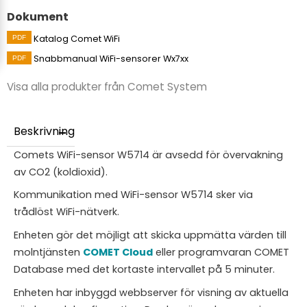
Dokument
Katalog Comet WiFi
Snabbmanual WiFi-sensorer Wx7xx
Visa alla produkter från Comet System
Beskrivning
Comets WiFi-sensor W5714 är avsedd för övervakning
av CO2 (koldioxid).
Kommunikation med WiFi-sensor W5714 sker via
trådlöst WiFi-nätverk.
Enheten gör det möjligt att skicka uppmätta värden till
molntjänsten
COMET Cloud
eller programvaran COMET
Database med det kortaste intervallet på 5 minuter.
Enheten har inbyggd webbserver för visning av aktuella