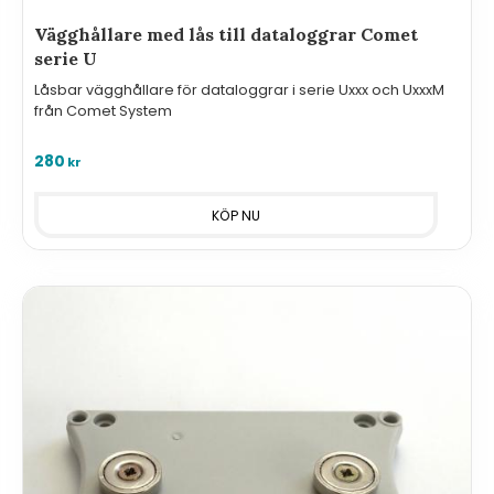
Vägghållare med lås till dataloggrar Comet
serie U
Låsbar vägghållare för dataloggrar i serie Uxxx och UxxxM
från Comet System
280
kr