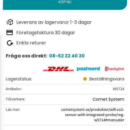
Leverans av lagervaror 1-3 dagar
Företagsfaktura 30 dagar
Enkla returer
Fråga oss direkt:
08-52 22 40 30
Lagerstatus
Beställningsvara
Artikelnr
W5714
Tillverkare
Comet System
Läs mer
cometsystem.se/produkter/wifi-co2-
sensor-with-integrated-probe/reg-
w5714#manualer