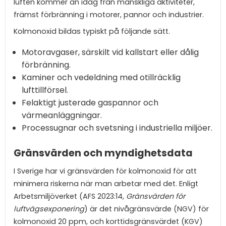
luften kommer än idag från mänskliga aktiviteter,
främst förbränning i motorer, pannor och industrier.
Kolmonoxid bildas typiskt på följande sätt.
Motoravgaser, särskilt vid kallstart eller dålig
förbränning.
Kaminer och vedeldning med otillräcklig
lufttillförsel.
Felaktigt justerade gaspannor och
värmeanläggningar.
Processugnar och svetsning i industriella miljöer.
Gränsvärden och myndighetsdata
I Sverige har vi gränsvärden för kolmonoxid för att
minimera riskerna när man arbetar med det. Enligt
Arbetsmiljöverket (AFS 2023:14,
Gränsvärden för
luftvägsexponering
) är det nivågränsvärde (NGV) för
kolmonoxid 20 ppm, och korttidsgränsvärdet (KGV)