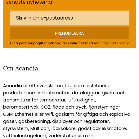
senaste nyheterna!
PRENUMERERA
Dina personuppgifter behandlas i enlighet med vår
integritetspolicy
.
Om Acandia
Acandia är ett svenskt företag som distribuerar
produkter som industriroutrar, dataloggrar, givare och
transmittrar för temperatur, luftfuktighet,
barometertryck, CO2, flöde och tryck, fjärrstyrningar -
GSM, Ethernet eller Wifi, gaslarm för giftiga och explosiva
gaser, gasberedning, displayer och regulatorer,
styrsystem, Multicon, läcksökare, godstjockleksmätare,
vattenläckagelarm, väderstationer m.m.