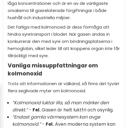
låga koncentrationer och är en av de vanligaste
orsakerna till gasrelaterade förgiftningar i både
hushåll och industriella miljöer.
Det farliga med kolmonoxid är dess förmåga att
hindra syretransport i blodet. När gasen andas in
konkurrerar den med syre om bindningsplatserna i
hemoglobin, vilket leder till att kroppens organ inte får
tillräckligt med syre.
Vanliga missuppfattningar om
kolmonoxid
Trots att informationen är välkänd, så finns det tyvärr
flera seglivade myter om kolmonoxid.
“Kolmonoxid luktar illa, så man märker den
direkt.”
-
Fel.
Gasen är helt luktfri och osynlig.
“Endast gamla värmesystem kan avge
kolmonoxid.”
-
Fel.
Även moderna system kan