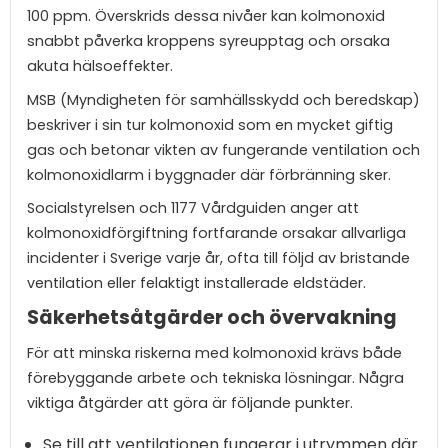
100 ppm. Överskrids dessa nivåer kan kolmonoxid
snabbt påverka kroppens syreupptag och orsaka
akuta hälsoeffekter.
MSB (Myndigheten för samhällsskydd och beredskap)
beskriver i sin tur kolmonoxid som en mycket giftig
gas och betonar vikten av fungerande ventilation och
kolmonoxidlarm i byggnader där förbränning sker.
Socialstyrelsen och 1177 Vårdguiden anger att
kolmonoxidförgiftning fortfarande orsakar allvarliga
incidenter i Sverige varje år, ofta till följd av bristande
ventilation eller felaktigt installerade eldstäder.
Säkerhetsåtgärder och övervakning
För att minska riskerna med kolmonoxid krävs både
förebyggande arbete och tekniska lösningar. Några
viktiga åtgärder att göra är följande punkter.
Se till att ventilationen fungerar i utrymmen där