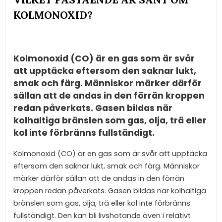
KOLMONOXID?
Kolmonoxid (CO) är en gas som är svår
att upptäcka eftersom den saknar lukt,
smak och färg. Människor märker därför
sällan att de andas in den förrän kroppen
redan påverkats. Gasen bildas när
kolhaltiga bränslen som gas, olja, trä eller
kol inte förbränns fullständigt.
Kolmonoxid (CO) är en gas som är svår att upptäcka
eftersom den saknar lukt, smak och färg. Människor
märker därför sällan att de andas in den förrän
kroppen redan påverkats. Gasen bildas när kolhaltiga
bränslen som gas, olja, trä eller kol inte förbränns
fullständigt. Den kan bli livshotande även i relativt