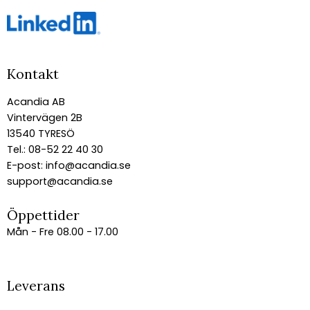
Kontakt
Acandia AB
Vintervägen 2B
13540 TYRESÖ
Tel.: 08-52 22 40 30
E-post:
info@acandia.se
support@acandia.se
Öppettider
Mån - Fre 08.00 - 17.00
Leverans