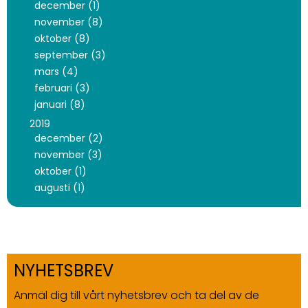
december (1)
november (8)
oktober (8)
september (3)
mars (4)
februari (3)
januari (8)
2019
december (2)
november (3)
oktober (1)
augusti (1)
NYHETSBREV
Anmäl dig till vårt nyhetsbrev och ta del av de