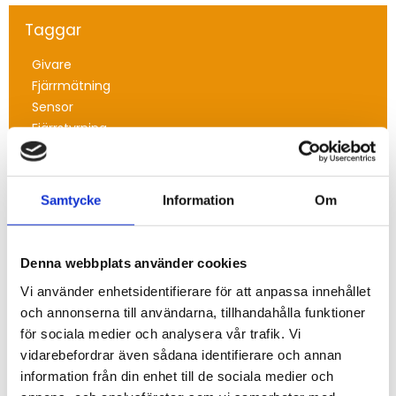
Taggar
Givare
Fjärrmätning
Sensor
Fjärrstyrning
Arkiv
Samtycke
Information
Om
2026
juni (2)
maj (2)
Denna webbplats använder cookies
april (3)
Vi använder enhetsidentifierare för att anpassa innehållet
mars (1)
och annonserna till användarna, tillhandahålla funktioner
februari (16)
för sociala medier och analysera vår trafik. Vi
januari (3)
vidarebefordrar även sådana identifierare och annan
2025
information från din enhet till de sociala medier och
november (3)