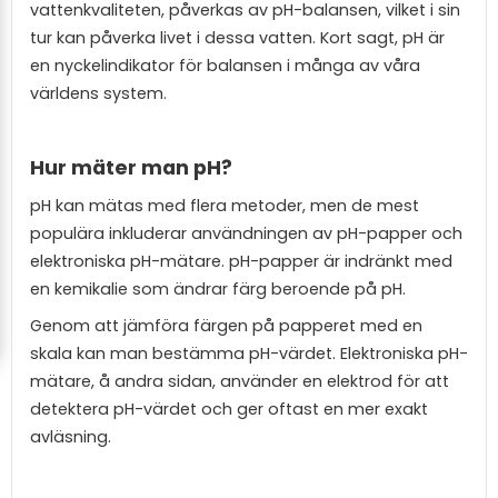
vattenkvaliteten, påverkas av pH-balansen, vilket i sin
tur kan påverka livet i dessa vatten. Kort sagt, pH är
en nyckelindikator för balansen i många av våra
världens system.
Hur mäter man pH?
pH kan mätas med flera metoder, men de mest
populära inkluderar användningen av pH-papper och
elektroniska pH-mätare. pH-papper är indränkt med
en kemikalie som ändrar färg beroende på pH.
Genom att jämföra färgen på papperet med en
skala kan man bestämma pH-värdet. Elektroniska pH-
mätare, å andra sidan, använder en elektrod för att
detektera pH-värdet och ger oftast en mer exakt
avläsning.