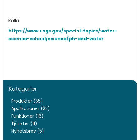
Källa
https://www.usgs.gov/special-topics/water-
science-school/science/ph-and-water
Kategorier
Produkter (55)
Applikationer (23)
Funktioner (16)
Tjänster (11)
Nyhetsbrev (5)