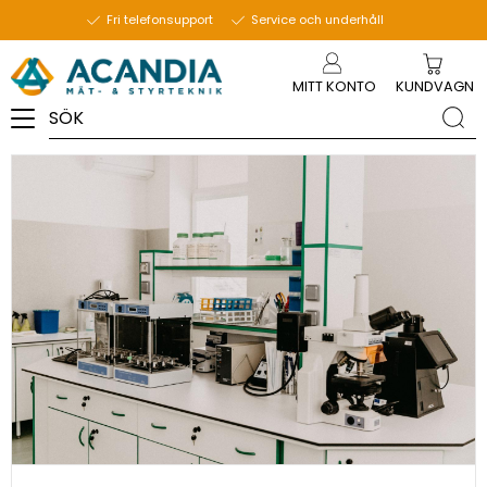
10 oktober 2023
Fri telefonsupport
Service och underhåll
Meny
MITT KONTO
KUNDVAGN