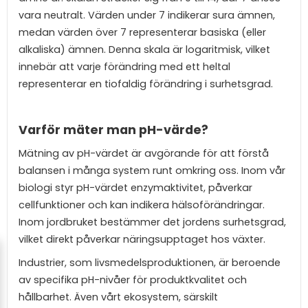
vara neutralt. Värden under 7 indikerar sura ämnen,
medan värden över 7 representerar basiska (eller
alkaliska) ämnen. Denna skala är logaritmisk, vilket
innebär att varje förändring med ett heltal
representerar en tiofaldig förändring i surhetsgrad.
Varför mäter man pH-värde?
Mätning av pH-värdet är avgörande för att förstå
balansen i många system runt omkring oss. Inom vår
biologi styr pH-värdet enzymaktivitet, påverkar
cellfunktioner och kan indikera hälsoförändringar.
Inom jordbruket bestämmer det jordens surhetsgrad,
vilket direkt påverkar näringsupptaget hos växter.
Industrier, som livsmedelsproduktionen, är beroende
av specifika pH-nivåer för produktkvalitet och
hållbarhet. Även vårt ekosystem, särskilt