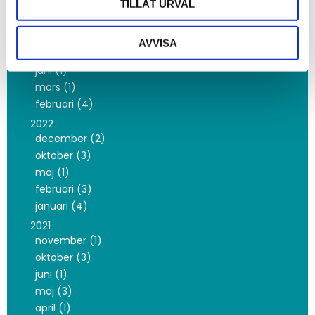
TILLÅT URVAL
2023
november (2)
oktober (42)
AVVISA
september (35)
juni (1)
mars (1)
februari (4)
2022
december (2)
oktober (3)
maj (1)
februari (3)
januari (4)
2021
november (1)
oktober (3)
juni (1)
maj (3)
april (1)