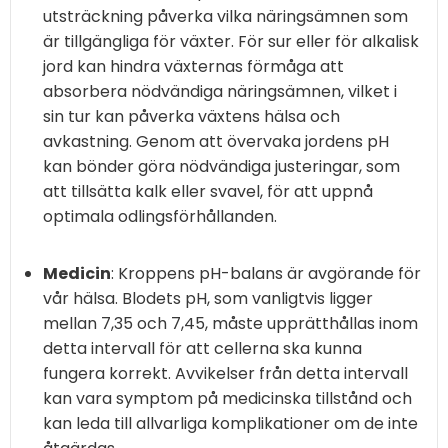
utsträckning påverka vilka näringsämnen som
är tillgängliga för växter. För sur eller för alkalisk
jord kan hindra växternas förmåga att
absorbera nödvändiga näringsämnen, vilket i
sin tur kan påverka växtens hälsa och
avkastning. Genom att övervaka jordens pH
kan bönder göra nödvändiga justeringar, som
att tillsätta kalk eller svavel, för att uppnå
optimala odlingsförhållanden.
Medicin
: Kroppens pH-balans är avgörande för
vår hälsa. Blodets pH, som vanligtvis ligger
mellan 7,35 och 7,45, måste upprätthållas inom
detta intervall för att cellerna ska kunna
fungera korrekt. Avvikelser från detta intervall
kan vara symptom på medicinska tillstånd och
kan leda till allvarliga komplikationer om de inte