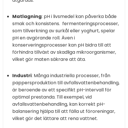
åtgärdas.
Matlagning
: pH i livsmedel kan påverka både
smak och konsistens.
fermenteringsprocesser,
som tillverkning av surkål eller yoghurt, spelar
pH en avgörande roll. Även i
konserveringsprocesser kan pH bidra till att
förhindra tillväxt av skadliga mikroorganismer,
vilket gör maten säkrare att äta.
Industri
: Många industriella processer, från
pappersproduktion till avfallsvattenbehandling,
är beroende av ett specifikt pH-intervall för
optimal prestanda. Till exempel, vid
avfallsvattenbehandling, kan korrekt pH-
balansering hjälpa till att fälla ut föroreningar,
vilket gör det lättare att rena vattnet.