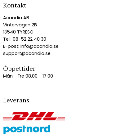
Kontakt
Acandia AB
Vintervägen 2B
13540 TYRESÖ
Tel.: 08-52 22 40 30
E-post:
info@acandia.se
support@acandia.se
Öppettider
Mån - Fre 08.00 - 17.00
Leverans