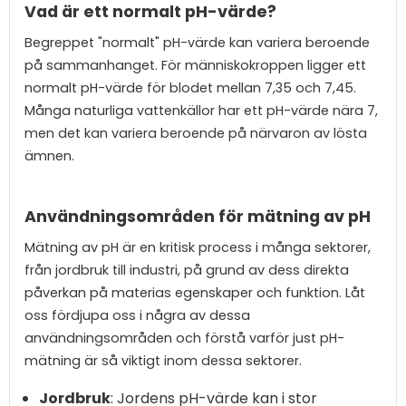
Vad är ett normalt pH-värde?
Begreppet "normalt" pH-värde kan variera beroende
på sammanhanget. För människokroppen ligger ett
normalt pH-värde för blodet mellan 7,35 och 7,45.
Många naturliga vattenkällor har ett pH-värde nära 7,
men det kan variera beroende på närvaron av lösta
ämnen.
Användningsområden för mätning av pH
Mätning av pH är en kritisk process i många sektorer,
från jordbruk till industri, på grund av dess direkta
påverkan på materias egenskaper och funktion. Låt
oss fördjupa oss i några av dessa
användningsområden och förstå varför just pH-
mätning är så viktigt inom dessa sektorer.
Jordbruk
: Jordens pH-värde kan i stor