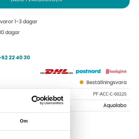
varor 1-3 dagar
30 dagar
52 22 40 30
Beställningsvara
PF-ACC-C-00225
Aqualabo
Om
-