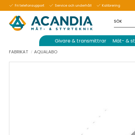
Fri telefonsupport
Service och underhåll
Kalibrering
Givare & transmittrar
Mät- & st
FABRIKAT
AQUALABO