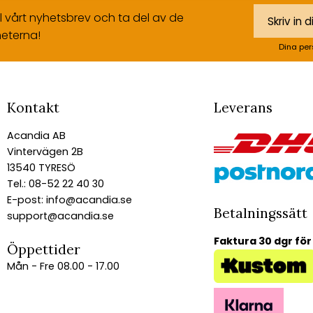
ll vårt nyhetsbrev och ta del av de
eterna!
Dina per
Kontakt
Leverans
Acandia AB
Vintervägen 2B
13540 TYRESÖ
Tel.: 08-52 22 40 30
E-post:
info@acandia.se
Betalningssätt
support@acandia.se
Faktura 30 dgr för
Öppettider
Mån - Fre 08.00 - 17.00