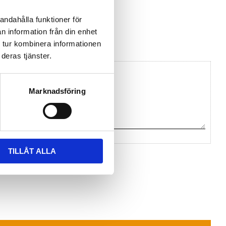
andahålla funktioner för
 Aqualabo
n information från din enhet
 tur kombinera informationen
deras tjänster.
Marknadsföring
TILLÅT ALLA
na ett omdöme.